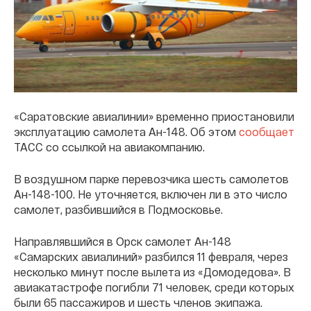
«Саратовские авиалинии» временно приостановили
эксплуатацию самолета Ан-148. Об этом
сообщает
ТАСС со ссылкой на авиакомпанию.
В воздушном парке перевозчика шесть самолетов
Ан-148-100. Не уточняется, включен ли в это число
самолет, разбившийся в Подмосковье.
Направлявшийся в Орск самолет Ан-148
«Самарских авиалиний» разбился 11 февраля, через
несколько минут после вылета из «Домодедова». В
авиакатастрофе погибли 71 человек, среди которых
были 65 пассажиров и шесть членов экипажа.