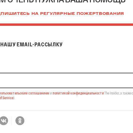
ПИШИТЕСЬ НА РЕГУЛЯРНЫЕ ПОЖЕРТВОВАНИЯ
НАШУ EMAIL-РАССЫЛКУ
il-рассылку
пользовательским соглашением
и
политикой конфиденциальности
The Insider,
а также 
f Service
).