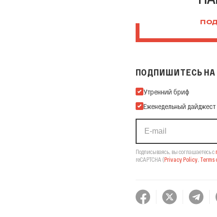
ПОД
ПОДПИШИТЕСЬ НА 
Подпишитесь на нашу Ema
Утренний бриф
Еженедельный дайджест
Подписываясь, вы соглашаетесь с
reCAPTCHA
(
Privacy Policy
,
Terms o