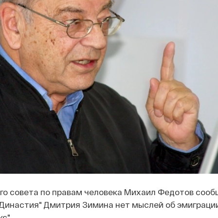
го совета по правам человека Михаил Федотов сообщ
Династия" Дмитрия Зимина нет мыслей об эмиграции
с".