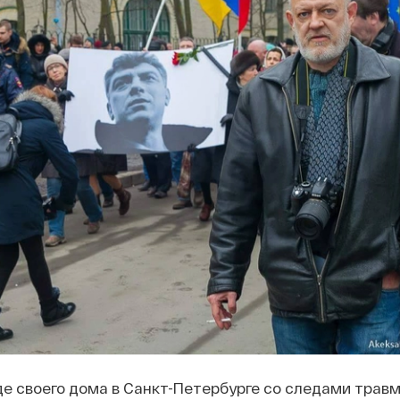
де своего дома в Санкт-Петербурге со следами травм