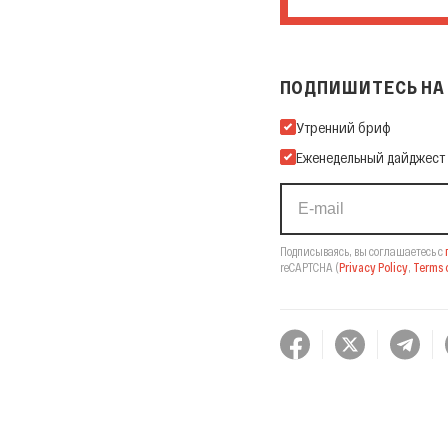
ПОДПИШИТЕСЬ НА 
Подпишитесь на нашу Ema
Утренний бриф
Еженедельный дайджест
Подписываясь, вы соглашаетесь с
reCAPTCHA
(
Privacy Policy
,
Terms o