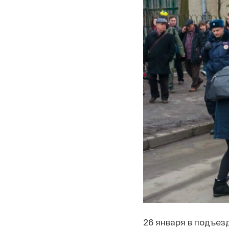
26 января в подъез