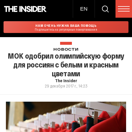
EN
НАМ ОЧЕНЬ НУЖНА ВАША ПОМОЩЬ
Подпишитесь на регулярные пожертвования
НОВОСТИ
МОК одобрил олимпийскую форму
для россиян с белым и красным
цветами
The Insider
29 декабря 2017 г., 14:23