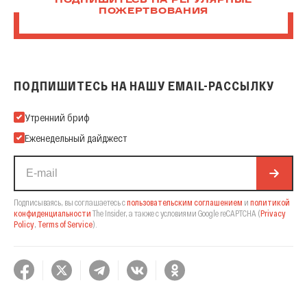
ПОДПИШИТЕСЬ НА РЕГУЛЯРНЫЕ
ПОЖЕРТВОВАНИЯ
ПОДПИШИТЕСЬ НА НАШУ EMAIL-РАССЫЛКУ
Подпишитесь на нашу Email-рассылку
Утренний бриф
Еженедельный дайджест
Подписываясь, вы соглашаетесь с
пользовательским соглашением
и
политикой
конфиденциальности
The Insider,
а также с условиями Google reCAPTCHA
(
Privacy
Policy
,
Terms of Service
).