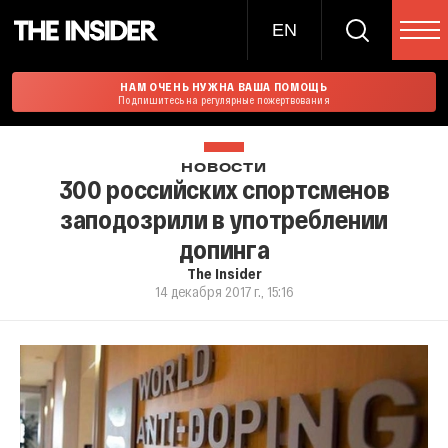
EN
НАМ ОЧЕНЬ НУЖНА ВАША ПОМОЩЬ
Подпишитесь на регулярные пожертвования
НОВОСТИ
300 российских спортсменов
заподозрили в употреблении
допинга
The Insider
14 декабря 2017 г., 15:16