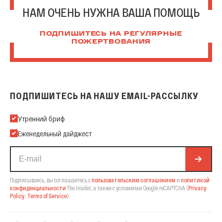
НАМ ОЧЕНЬ НУЖНА ВАША ПОМОЩЬ
ПОДПИШИТЕСЬ НА РЕГУЛЯРНЫЕ
ПОЖЕРТВОВАНИЯ
ПОДПИШИТЕСЬ НА НАШУ EMAIL-РАССЫЛКУ
Подпишитесь на нашу Email-рассылку
Утренний бриф
Еженедельный дайджест
Подписываясь, вы соглашаетесь с
пользовательским соглашением
и
политикой
конфиденциальности
The Insider,
а также с условиями Google reCAPTCHA
(
Privacy
Policy
,
Terms of Service
).