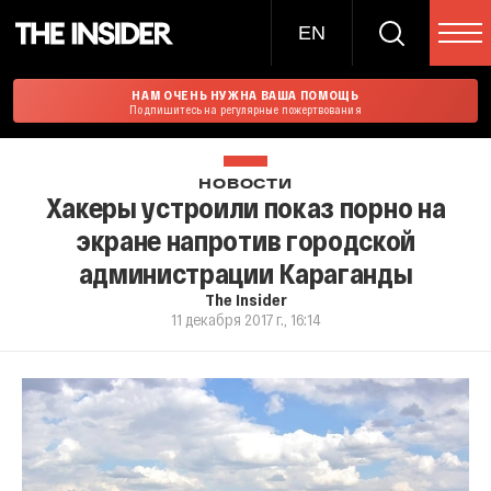
EN
НАМ ОЧЕНЬ НУЖНА ВАША ПОМОЩЬ
Подпишитесь на регулярные пожертвования
НОВОСТИ
Хакеры устроили показ порно на
экране напротив городской
администрации Караганды
The Insider
11 декабря 2017 г., 16:14