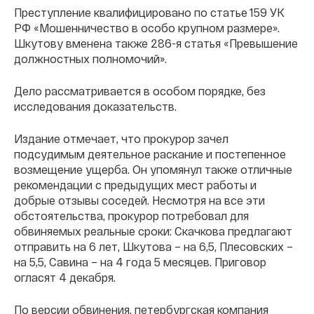
Преступление квалифицировано по статье 159 УК
РФ «Мошенничество в особо крупном размере».
Шкутову вменена также 286-я статья «Превышение
должностных полномочий».
Дело рассматривается в особом порядке, без
исследования доказательств.
Издание отмечает, что прокурор зачел
подсудимым деятельное раскание и постепенное
возмещение ущерба. Он упомянул также отличные
рекомендации с предыдущих мест работы и
добрые отзывы соседей. Несмотря на все эти
обстоятельства, прокурор потребовал для
обвиняемых реальные сроки: Скачкова предлагают
отправить на 6 лет, Шкутова – на 6,5, Плесовских –
на 5,5, Савина – на 4 года 5 месяцев. Приговор
огласят 4 декабря.
По версии обвинения, петербургская компания