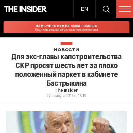
EN
НАМ ОЧЕНЬ НУЖНА ВАША ПОМОЩЬ
Подпишитесь на регулярные пожертвования
НОВОСТИ
Для экс-главы капстроительства
СКР просят шесть лет за плохо
положенный паркет в кабинете
Бастрыкина
The Insider
27 ноября 2017 г., 18:19