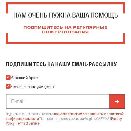
НАМ ОЧЕНЬ НУЖНА ВАША ПОМОЩЬ
ПОДПИШИТЕСЬ НА РЕГУЛЯРНЫЕ
ПОЖЕРТВОВАНИЯ
ПОДПИШИТЕСЬ НА НАШУ EMAIL-РАССЫЛКУ
Подпишитесь на нашу Email-рассылку
Утренний бриф
Еженедельный дайджест
Подписываясь, вы соглашаетесь с
пользовательским соглашением
и
политикой
конфиденциальности
The Insider,
а также с условиями Google reCAPTCHA
(
Privacy
Policy
,
Terms of Service
).