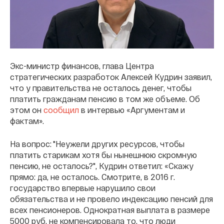
Экс-министр финансов, глава Центра
стратегических разработок Алексей Кудрин заявил,
что у правительства не осталось денег, чтобы
платить гражданам пенсию в том же объеме. Об
этом он
сообщил
в интервью «Аргументам и
фактам».
На вопрос: "Неужели других ресурсов, чтобы
платить старикам хотя бы нынешнюю скромную
пенсию, не осталось?", Кудрин ответил: «Скажу
прямо: да, не осталось. Смотрите, в 2016 г.
государство впервые нарушило свои
обязательства и не провело индексацию пенсий для
всех пенсионеров. Однократная выплата в размере
5000 руб. не компенсировала то, что люди