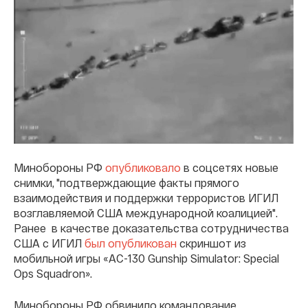
Минобороны РФ
опубликовало
в соцсетях новые
снимки, "подтверждающие факты прямого
взаимодействия и поддержки террористов ИГИЛ
возглавляемой США международной коалицией".
Ранее в качестве доказательства сотрудничества
США с ИГИЛ
был опубликован
скриншот из
мобильной игры «AC-130 Gunship Simulator: Special
Ops Squadron».
Минобороны РФ обвинило командование