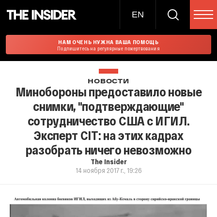
EN
НАМ ОЧЕНЬ НУЖНА ВАША ПОМОЩЬ
Подпишитесь на регулярные пожертвования
НОВОСТИ
Минобороны предоставило новые
снимки, "подтверждающие"
сотрудничество США с ИГИЛ.
Эксперт CIT: на этих кадрах
разобрать ничего невозможно
The Insider
14 ноября 2017 г., 19:26