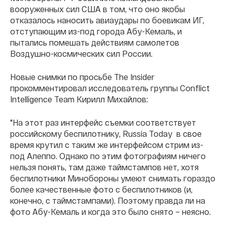
вооруженных сил США в том, что оно якобы
отказалось наносить авиаудары по боевикам ИГ,
отступающим из-под города Абу-Кемаль, и
пытались помешать действиям самолетов
Воздушно-космических сил России.
Новые снимки по просьбе The Insider
прокомментировал исследователь группы Conflict
Intelligence Team Кирилл Михайлов:
"На этот раз интерфейс съемки соответствует
российскому беспилотнику, Russia Today в свое
время крутил с таким же интерфейсом стрим из-
под Алеппо. Однако по этим фотографиям ничего
нельзя понять, там даже таймстампов нет, хотя
беспилотники Минобороны умеют снимать гораздо
более качественные фото с беспилотников (и,
конечно, с таймстампами). Поэтому правда ли на
фото Абу-Кемаль и когда это было снято – неясно.