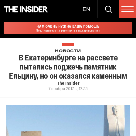
EN
НАМ ОЧЕНЬ НУЖНА ВАША ПОМОЩЬ
Подпишитесь на регулярные пожертвования
НОВОСТИ
В Екатеринбурге на рассвете
пытались поджечь памятник
Ельцину, но он оказался каменным
The Insider
7 ноября 2017 г., 12:33