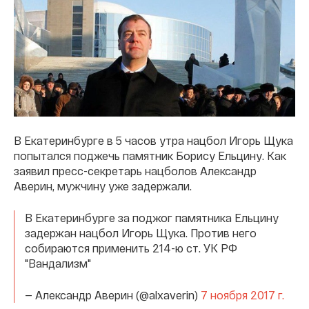
В Екатеринбурге в 5 часов утра нацбол Игорь Щука
попытался поджечь памятник Борису Ельцину. Как
заявил пресс-секретарь нацболов Александр
Аверин, мужчину уже задержали.
В Екатеринбурге за поджог памятника Ельцину
задержан нацбол Игорь Щука. Против него
собираются применить 214-ю ст. УК РФ
"Вандализм"
— Александр Аверин (@alxaverin)
7 ноября 2017 г.