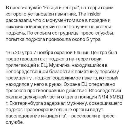
В пресс-службе "Ельцин-центра", на территории
которого установлен памятник, The Insider
рассказали, что с монументом все в порядке и
никаких повреждений он не получил: не успели
поджечь. По словам сотрудницы пресс-службы,
попытка поджога произошла около 5 утра.
"В 5.20 утра 7 ноября охраной Ельцин Центра был
предотвращен акт поджога на территории,
прилегающей к ЕЦ. Мужчина, находившийся в
непосредственной близости к памятнику первому
президенту , поджег содержимое пакета, который
находился у него в руках. Охрана ЕЦ оперативно
пресекла противоправные действия. Впоследствии
экипаж дежурной части отдела полиции №14 УМВД
г. Екатеринбурга задержал мужчину, совершившего
поджог. Правоохранительные органы ведут
расследование инцидента", - рассказали в пресс-
службе.