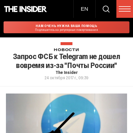
EN
НАМ ОЧЕНЬ НУЖНА ВАША ПОМОЩЬ
Подпишитесь на регулярные пожертвования
НОВОСТИ
Запрос ФСБ к Telegram не дошел
вовремя из-за "Почты России"
The Insider
24 октября 2017 г., 09:39