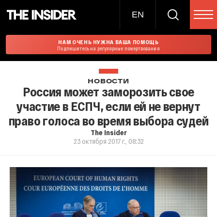
EN
НАМ ОЧЕНЬ НУЖНА ВАША ПОМОЩЬ
Подпишитесь на регулярные пожертвования
НОВОСТИ
Россия может заморозить свое
участие в ЕСПЧ, если ей не вернут
право голоса во время выбора судей
The Insider
23 октября 2017 г., 08:32