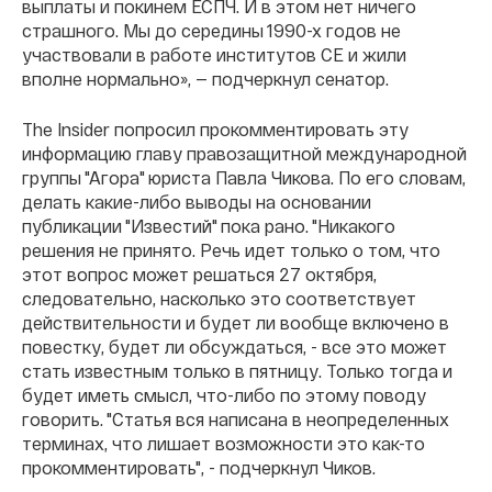
выплаты и покинем ЕСПЧ. И в этом нет ничего
страшного. Мы до середины 1990-х годов не
участвовали в работе институтов СЕ и жили
вполне нормально», — подчеркнул сенатор.
The Insider попросил прокомментировать эту
информацию главу правозащитной международной
группы "Агора" юриста Павла Чикова. По его словам,
делать какие-либо выводы на основании
публикации "Известий" пока рано. "Никакого
решения не принято. Речь идет только о том, что
этот вопрос может решаться 27 октября,
следовательно, насколько это соответствует
действительности и будет ли вообще включено в
повестку, будет ли обсуждаться, - все это может
стать известным только в пятницу. Только тогда и
будет иметь смысл, что-либо по этому поводу
говорить. "Статья вся написана в неопределенных
терминах, что лишает возможности это как-то
прокомментировать", - подчеркнул Чиков.