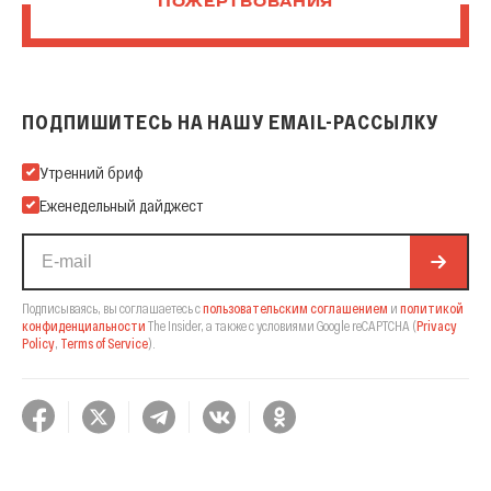
ПОЖЕРТВОВАНИЯ
ПОДПИШИТЕСЬ НА НАШУ EMAIL-РАССЫЛКУ
Подпишитесь на нашу Email-рассылку
Утренний бриф
Еженедельный дайджест
Подписываясь, вы соглашаетесь с
пользовательским соглашением
и
политикой
конфиденциальности
The Insider,
а также с условиями Google reCAPTCHA
(
Privacy
Policy
,
Terms of Service
).