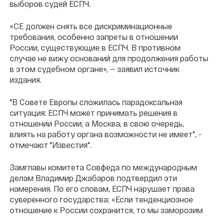
выборов судей ЕСПЧ.
«СЕ должен снять все дискриминационные
требования, особенно запреты в отношении
России, существующие в ЕСПЧ. В противном
случае не вижу оснований для продолжения работы
в этом судебном органе», — заявил источник
издания.
"В Совете Европы сложилась парадоксальная
ситуация: ЕСПЧ может принимать решения в
отношении России, а Москва, в свою очередь,
влиять на работу органа возможности не имеет", -
отмечают "Известия".
Замглавы комитета Совфеда по международным
делам Владимир Джабаров подтвердил эти
намерения. По его словам, ЕСПЧ нарушает права
суверенного государства: «Если тенденциозное
отношение к России сохранится, то мы заморозим