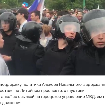
 поддержку политика Алексея Навального, задержанн
ествия на Литейном проспекте, отпустили.
анка" со ссылкой на городское управление МВД, им 
о движения.