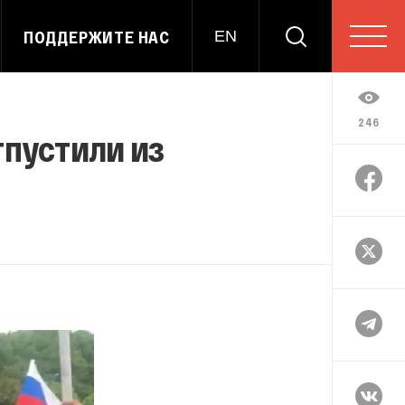
ПОДДЕРЖИТЕ НАС
EN
246
тпустили из