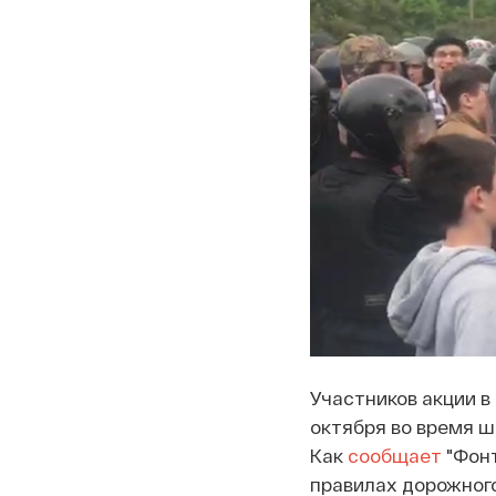
Участников акции в
октября во время ш
Как
сообщает
"Фонт
правилах дорожног