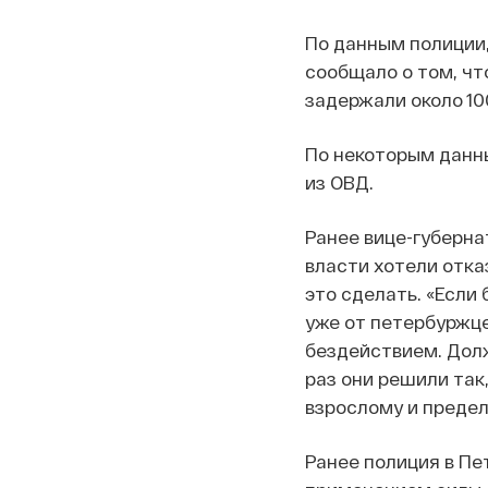
По данным полиции,
сообщало о том, чт
задержали около 10
По некоторым данн
из ОВД.
Ранее вице-губерн
власти хотели отка
это сделать. «Если
уже от петербуржце
бездействием. Долж
раз они решили так,
взрослому и предел
Ранее полиция в Пе