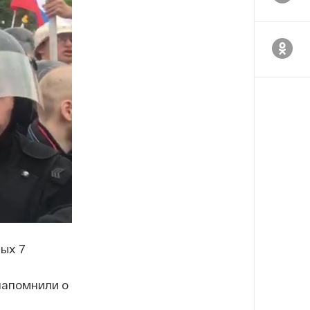
ых 7
напомнили о