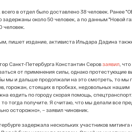
 всего в отдел было доставлено 38 человек. Ранее "
о задержаны около 50 человек, а по данным "Новой га
0 человек.
ым, пишет издание, активиста Ильдара Дадина такж
атор Санкт-Петербурга Константин Серов
заявил
, чт
заться от применения силы, однако протестующие в
 бы мы и дальше продолжали на это смотреть, то мы 
в, горожан, стоящих в пробках, недовольных нашим
на ездить по городу скорая помощь, спецтранспорт
 то тогда получите. Я считаю, что мы делали все пре
ьно осторожно», – заявил чиновник.
тербурге задержала нескольких участников митинга 