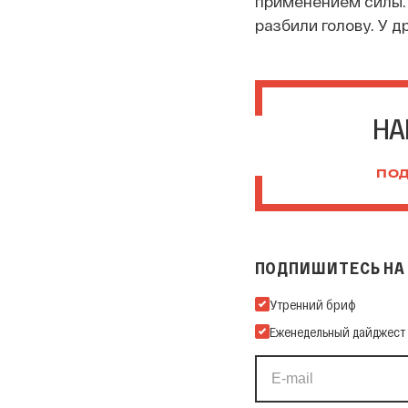
применением силы. 
разбили голову. У д
НА
ПОД
ПОДПИШИТЕСЬ НА 
Подпишитесь на нашу Ema
Утренний бриф
Еженедельный дайджест