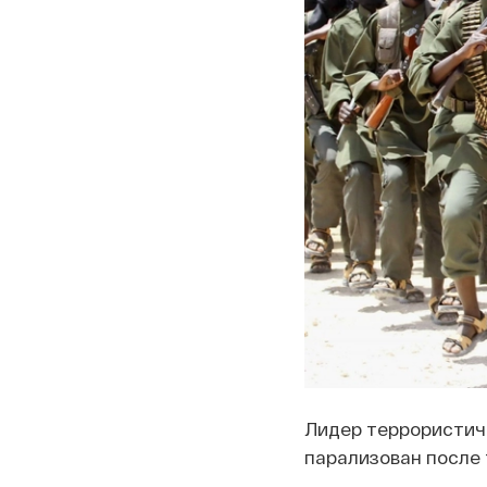
Лидер террористиче
парализован после