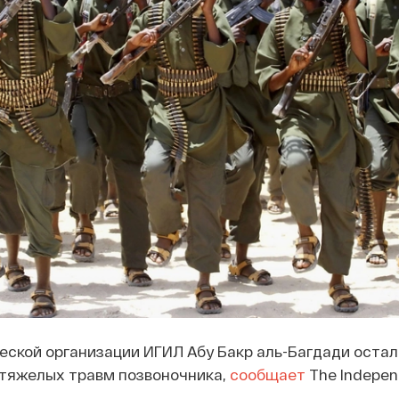
ской организации ИГИЛ Абу Бакр аль-Багдади остал
 тяжелых травм позвоночника,
сообщает
The Indepen