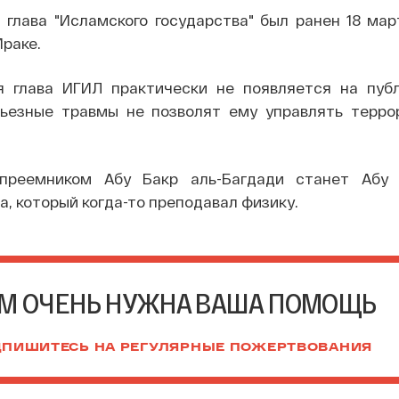
 глава "Исламского государства" был ранен 18 мар
раке.
я глава ИГИЛ практически не появляется на пуб
ьезные травмы не позволят ему управлять терро
преемником Абу Бакр аль-Багдади станет Абу 
, который когда-то преподавал физику.
М ОЧЕНЬ НУЖНА ВАША ПОМОЩЬ
ПИШИТЕСЬ НА РЕГУЛЯРНЫЕ ПОЖЕРТВОВАНИЯ