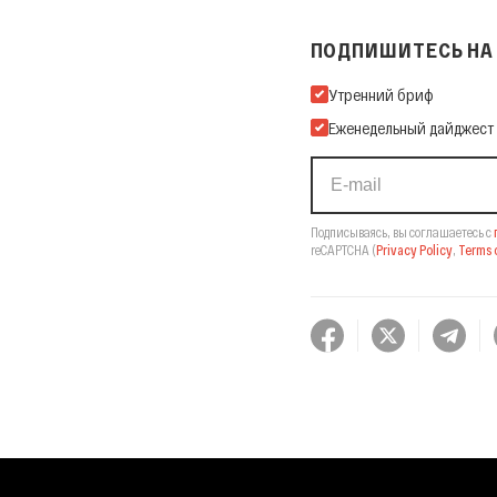
ПОДПИШИТЕСЬ НА 
Подпишитесь на нашу Ema
Утренний бриф
Еженедельный дайджест
Подписываясь, вы соглашаетесь с
reCAPTCHA
(
Privacy Policy
,
Terms o