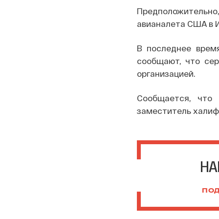
Предположительно,
авианалета США в И
В последнее врем
сообщают, что сер
организацией.
Сообщается, что 
заместитель халифа
НА
ПОД