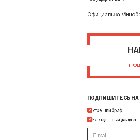
Официально Минобо
НА
ПОД
ПОДПИШИТЕСЬ НА 
Подпишитесь на нашу Ema
Утренний бриф
Еженедельный дайджест