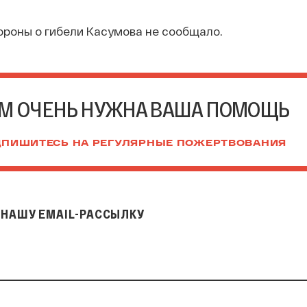
роны о гибели Касумова не сообщало.
М ОЧЕНЬ НУЖНА ВАША ПОМОЩЬ
ПИШИТЕСЬ НА РЕГУЛЯРНЫЕ ПОЖЕРТВОВАНИЯ
НАШУ EMAIL-РАССЫЛКУ
il-рассылку