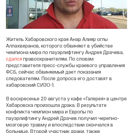
Житель Хабаровского края Анар Алияр оглы
Аллахверанов, которого обвиняют в убийстве
чемпиона мира по пауэрлифтингу Андрея Драчева,
сдался
правоохранителям. По словам
представителя пресс-службы краевого управления
ФСБ, сейчас обвиняемый дает показания
следователям. После допроса его доставят в
хабаровский СИЗО-1.
В воскресенье 20 августа у кафе «Галерея» в центре
Хабаровска произошла драка. В результате
конфликта чемпион мира и Европы по
пауэрлифтингу Андрей Драчев получил черепно-
мозговую травму и впоследствии скончался в
больнице. Второй участник драки, также