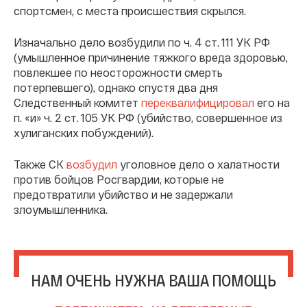
спортсмен, с места происшествия скрылся.
Изначально дело возбудили по ч. 4 ст. 111 УК РФ
(умышленное причинение тяжкого вреда здоровью,
повлекшее по неосторожности смерть
потерпевшего), однако спустя два дня
Следственный комитет
переквалифицировал
его на
п. «и» ч. 2 ст. 105 УК РФ (убийство, совершенное из
хулиганских побуждений).
Также СК
возбудил
уголовное дело о халатности
против бойцов Росгвардии, которые не
предотвратили убийство и не задержали
злоумышленника.
НАМ ОЧЕНЬ НУЖНА ВАША ПОМОЩЬ