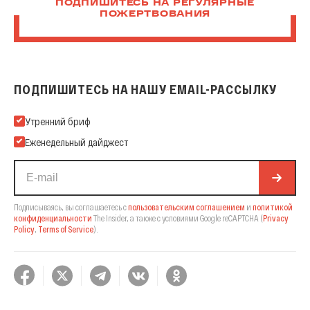
ПОДПИШИТЕСЬ НА РЕГУЛЯРНЫЕ
ПОЖЕРТВОВАНИЯ
ПОДПИШИТЕСЬ НА НАШУ EMAIL-РАССЫЛКУ
Подпишитесь на нашу Email-рассылку
Утренний бриф
Еженедельный дайджест
Подписываясь, вы соглашаетесь с
пользовательским соглашением
и
политикой
конфиденциальности
The Insider,
а также с условиями Google reCAPTCHA
(
Privacy
Policy
,
Terms of Service
).