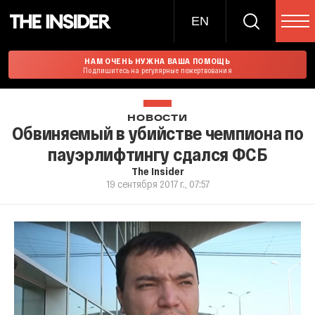
EN
НАМ ОЧЕНЬ НУЖНА ВАША ПОМОЩЬ
Подпишитесь на регулярные пожертвования
НОВОСТИ
Обвиняемый в убийстве чемпиона по
пауэрлифтингу сдался ФСБ
The Insider
19 сентября 2017 г., 07:57