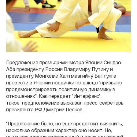
Предложение премьер-министра Японии Синдзо
Абэ президенту России Владимиру Путину и
президенту Монголии Халтмаагийну Баттулге
провести в Японии поединки по дзюдо "призвано
продемонстрировать позитивную динамику в
отношениях". Как передает "Интерфакс",
такое предположение высказал пресс-секретарь
президента РФ Дмитрий Песков.
"Предложение было, но еще предстоит выяснить,
насколько образный характер оно носит. Но,
учитывая весьма откровенный и даже дружеский