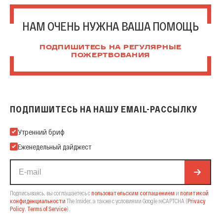
НАМ ОЧЕНЬ НУЖНА ВАША ПОМОЩЬ
ПОДПИШИТЕСЬ НА РЕГУЛЯРНЫЕ
ПОЖЕРТВОВАНИЯ
ПОДПИШИТЕСЬ НА НАШУ EMAIL-РАССЫЛКУ
Подпишитесь на нашу Email-рассылку
Утренний бриф
Еженедельный дайджест
Подписываясь, вы соглашаетесь с
пользовательским соглашением
и
политикой
конфиденциальности
The Insider,
а также с условиями Google reCAPTCHA
(
Privacy
Policy
,
Terms of Service
).