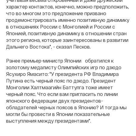
характер контактов, конечно, можно предположить,
что во многом это предложение призвано
продемонстрировать именно позитивную динамику
в отношениях России с Монголией и России с
Японией, позитивную динамику в отношении стран
этого региона, которые заинтересованы в развитии
Дальнего Востока", - сказал Песков.
Ранее премьер-министр Японии обратился к
золотому медалисту Олимпийских игр по дзюдо
Ясухиро Ямасито: "У президента РФ Владимира
Путина есть черный пояс по дзюдо. Президент
Монголии Халтмаагийн Баттулга тоже имеет
черный пояс. Что если вам пригласить по линии
японского федерации двух президентов-
обладателей черных поясов в Японию? И тогда мы
могли бы провести в Японии показательные
выступления между президентами".