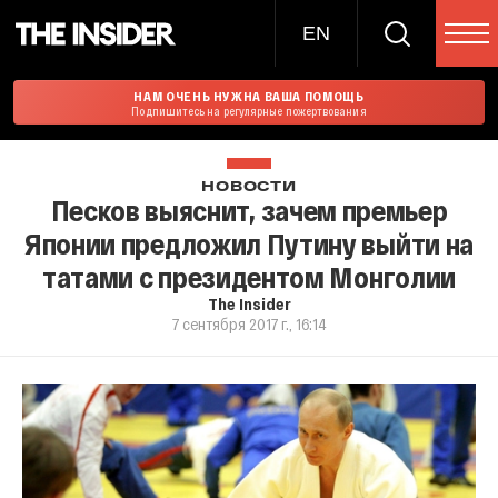
EN
НАМ ОЧЕНЬ НУЖНА ВАША ПОМОЩЬ
Подпишитесь на регулярные пожертвования
НОВОСТИ
Песков выяснит, зачем премьер
Японии предложил Путину выйти на
татами с президентом Монголии
The Insider
7 сентября 2017 г., 16:14