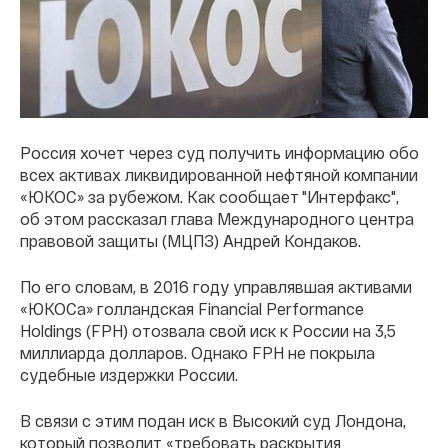
Россия хочет через суд получить информацию обо
всех активах ликвидированной нефтяной компании
«ЮКОС» за рубежом. Как сообщает "Интерфакс",
об этом рассказал глава Международного центра
правовой защиты (МЦПЗ) Андрей Кондаков.
По его словам, в 2016 году управлявшая активами
«ЮКОСа» голландская Financial Performance
Holdings (FPH) отозвала свой иск к России на 3,5
миллиарда долларов. Однако FPH не покрыла
судебные издержки России.
В связи с этим подан иск в Высокий суд Лондона,
который позволит «требовать раскрытия