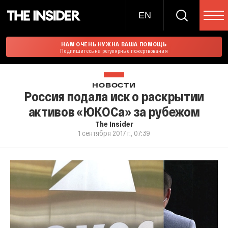
EN
НАМ ОЧЕНЬ НУЖНА ВАША ПОМОЩЬ
Подпишитесь на регулярные пожертвования
НОВОСТИ
Россия подала иск о раскрытии
активов «ЮКОСа» за рубежом
The Insider
1 сентября 2017 г., 07:39