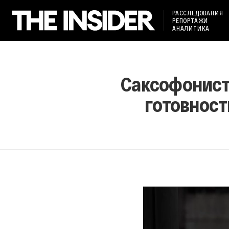
РАССЛЕДОВАНИЯ
РЕПОРТАЖИ
АНАЛИТИКА
Саксофонист 
готовност