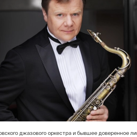
вского джазового оркестра и бывшее доверенное ли