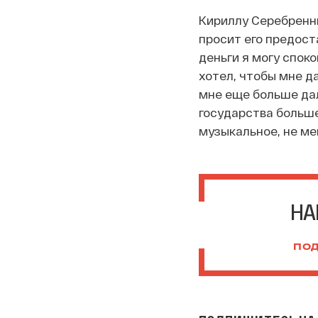
Кириллу Серебренни
просит его предост
деньги я могу споко
хотел, чтобы мне да
мне еще больше дали
государства больше
музыкальное, не ме
НА
ПОД