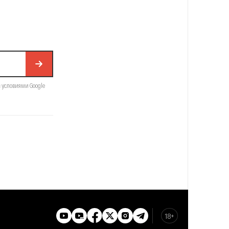
с условиями Google
18+