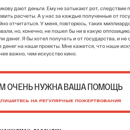
кову дают деньги. Ему не затыкают рот, следствие 
авить расчеты. А у нас за каждые полученные от гос
йно отчитаться. У меня, повторюсь, таких миллиардо
вали, но, конечно, не пошел бы ни в какую оппозицию
 денег. Я бы хотел получать и от государства, и не 
 денег на наши проекты. Мне кажется, что наше иск
нее важно, чем искусство кино.
М ОЧЕНЬ НУЖНА ВАША ПОМОЩЬ
ПИШИТЕСЬ НА РЕГУЛЯРНЫЕ ПОЖЕРТВОВАНИЯ