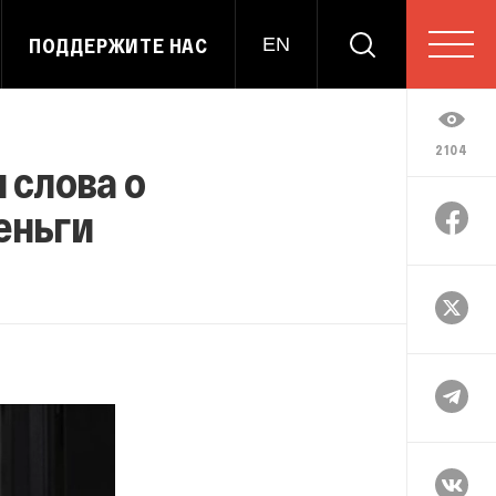
ПОДДЕРЖИТЕ НАС
EN
2104
 слова о
еньги