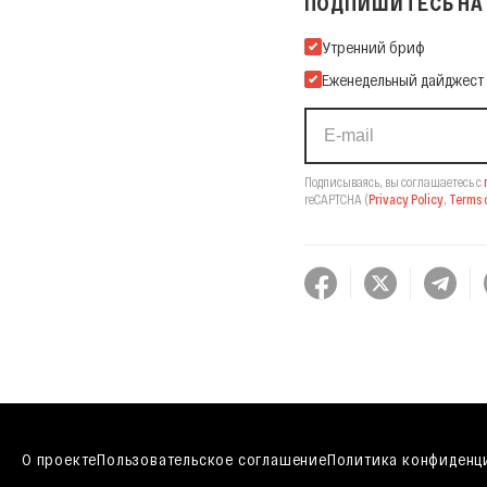
ПОДПИШИТЕСЬ НА 
Подпишитесь на нашу Ema
Утренний бриф
Еженедельный дайджест
Подписываясь, вы соглашаетесь с
reCAPTCHA
(
Privacy Policy
,
Terms o
О проекте
Пользовательское соглашение
Политика конфиденц