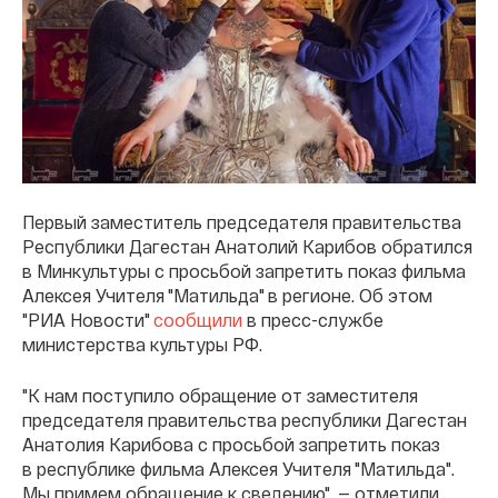
Первый заместитель председателя правительства
Республики Дагестан Анатолий Карибов обратился
в Минкультуры с просьбой запретить показ фильма
Алексея Учителя "Матильда" в регионе. Об этом
"РИА Новости"
сообщили
в пресс-службе
министерства культуры РФ.
"К нам поступило обращение от заместителя
председателя правительства республики Дагестан
Анатолия Карибова с просьбой запретить показ
в республике фильма Алексея Учителя "Матильда".
Мы примем обращение к сведению", — отметили