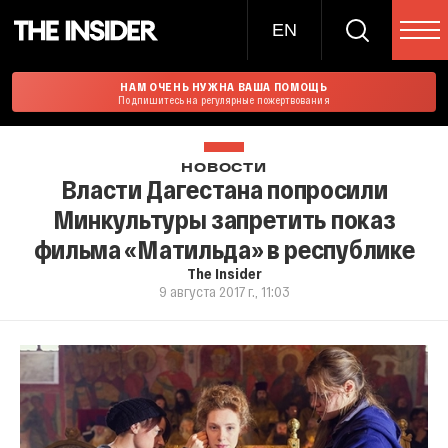
EN
НАМ ОЧЕНЬ НУЖНА ВАША ПОМОЩЬ
Подпишитесь на регулярные пожертвования
НОВОСТИ
Власти Дагестана попросили
Минкультуры запретить показ
фильма «Матильда» в республике
The Insider
9 августа 2017 г., 11:03