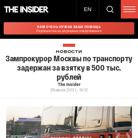
EN
НАМ ОЧЕНЬ НУЖНА ВАША ПОМОЩЬ
Подпишитесь на регулярные пожертвования
НОВОСТИ
Зампрокурор Москвы по транспорту
задержан за взятку в 500 тыс.
рублей
The Insider
28 июля 2017 г., 19:12