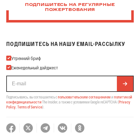
ПОДПИШИТЕСЬ НА РЕГУЛЯРНЫЕ
ПОЖЕРТВОВАНИЯ
ПОДПИШИТЕСЬ НА НАШУ EMAIL-РАССЫЛКУ
Подпишитесь на нашу Email-рассылку
Утренний бриф
Еженедельный дайджест
Подписываясь, вы соглашаетесь с
пользовательским соглашением
и
политикой
конфиденциальности
The Insider,
а также с условиями Google reCAPTCHA
(
Privacy
Policy
,
Terms of Service
).