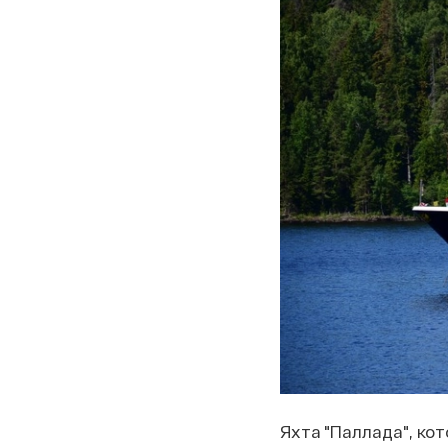
Яхта "Паллада", ко