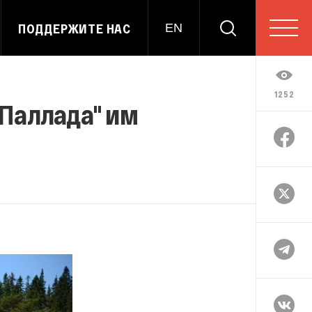
ПОДДЕРЖИТЕ НАС
EN
1252
"Паллада" им