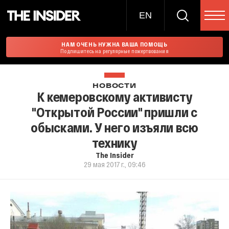
EN
НАМ ОЧЕНЬ НУЖНА ВАША ПОМОЩЬ
Подпишитесь на регулярные пожертвования
НОВОСТИ
К кемеровскому активисту
"Открытой России" пришли с
обысками. У него изъяли всю
технику
The Insider
29 мая 2017 г., 09:46