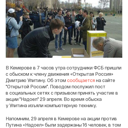
В Кемерове в 7 часов утра сотрудники ФСБ пришли
с обыском к члену движения «Открытая Россия»
Дмитрию Улитину. Об этом
сообщается
на сайте
"Открытой России". Поводом послужил пост
в социальных сетях с призывом принять участие в
акции "Надоел" 29 апреля. Во время обыска
у Улитина изъяли компьютерную технику.
Напомним, 29 апреля в Кемерове на акции против
Путина «Надоел» были задержаны 16 человек, в том