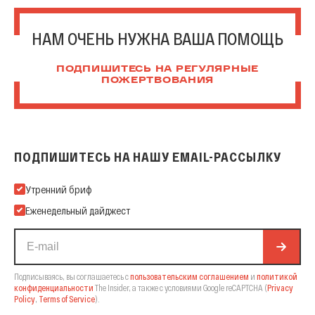
НАМ ОЧЕНЬ НУЖНА ВАША ПОМОЩЬ
ПОДПИШИТЕСЬ НА РЕГУЛЯРНЫЕ
ПОЖЕРТВОВАНИЯ
ПОДПИШИТЕСЬ НА НАШУ EMAIL-РАССЫЛКУ
Подпишитесь на нашу Email-рассылку
Утренний бриф
Еженедельный дайджест
Подписываясь, вы соглашаетесь с
пользовательским соглашением
и
политикой
конфиденциальности
The Insider,
а также с условиями Google reCAPTCHA
(
Privacy
Policy
,
Terms of Service
).