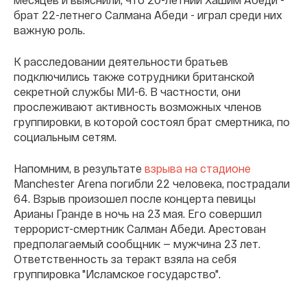
брат 22-летнего Салмана Абеди - играл среди них
важную роль.
К расследовании деятельности братьев
подключились также сотрудники британской
секретной службы МИ-6. В частности, они
прослеживают активность возможных членов
группировки, в которой состоял брат смертника, по
социальным сетям.
Напомним, в результате
взрыва на стадионе
Manchester Arena погибли 22 человека, пострадали
64. Взрыв произошел после концерта певицы
Арианы Гранде в ночь на 23 мая. Его совершил
террорист-смертник Салман Абеди. Арестован
предполагаемый сообщник — мужчина 23 лет.
Ответственность за теракт взяла на себя
группировка "Исламское государство".