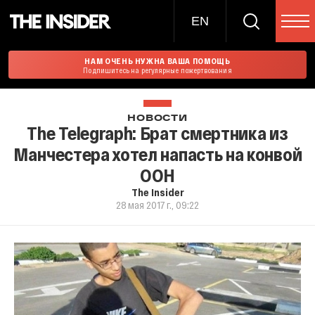
EN
НАМ ОЧЕНЬ НУЖНА ВАША ПОМОЩЬ
Подпишитесь на регулярные пожертвования
НОВОСТИ
The Telegraph: Брат смертника из
Манчестера хотел напасть на конвой
ООН
The Insider
28 мая 2017 г., 09:22