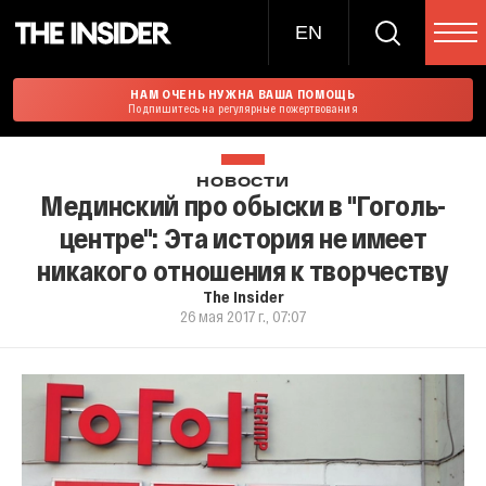
EN
НАМ ОЧЕНЬ НУЖНА ВАША ПОМОЩЬ
Подпишитесь на регулярные пожертвования
НОВОСТИ
Мединский про обыски в "Гоголь-
центре": Эта история не имеет
никакого отношения к творчеству
The Insider
26 мая 2017 г., 07:07