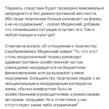
"Надеюсь, следствие будет проведено максимально
непредвзято и без демонстративной жесткости.
Ибо люди творческие больше реагируют на форму,
а не на содержание", - сказал Мединский, добавив,
что сложившаяся ситуация огорчает его, "как и
любой скандал в культуре".
Отвечая на вопрос об отношнении к творчеству
Серебрянникова, Мединский заявил: "То, что этот
столь неоднозначный творец руководит
административно-хозяйственной частью
учреждения, находящегося на бюджетном
финансировании, всегда вызывало у меня
недоумение. Большинству творческих людей, с их
эмоциональным и неординарным взглядом на
жизнь, обычно комфортнее быть не
хозяйственными руководителями, а режиссерами,
авторами, творцами. Но в этом плане у нас
отсутствуют какие-либо ограничения".