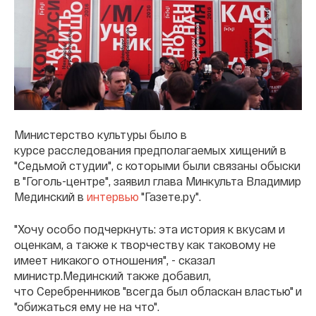
Министерство культуры было в
курсе расследования предполагаемых хищений в
"Седьмой студии", с которыми были связаны обыски
в "Гоголь-центре", заявил глава Минкульта Владимир
Мединский в
интервью
"Газете.ру".
"Хочу особо подчеркнуть: эта история к вкусам и
оценкам, а также к творчеству как таковому не
имеет никакого отношения", - сказал
министр.Мединский также добавил,
что Серебренников "всегда был обласкан властью" и
"обижаться ему не на что".