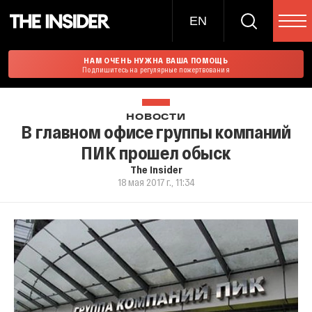
EN
НАМ ОЧЕНЬ НУЖНА ВАША ПОМОЩЬ
Подпишитесь на регулярные пожертвования
НОВОСТИ
В главном офисе группы компаний
ПИК прошел обыск
The Insider
18 мая 2017 г., 11:34