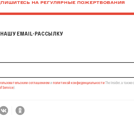
ПИШИТЕСЬ НА РЕГУЛЯРНЫЕ ПОЖЕРТВОВАНИЯ
НАШУ EMAIL-РАССЫЛКУ
il-рассылку
пользовательским соглашением
и
политикой конфиденциальности
The Insider,
а также 
f Service
).