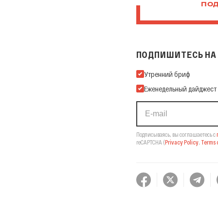
ПОД
ПОДПИШИТЕСЬ НА 
Подпишитесь на нашу Ema
Утренний бриф
Еженедельный дайджест
Подписываясь, вы соглашаетесь с
reCAPTCHA
(
Privacy Policy
,
Terms o