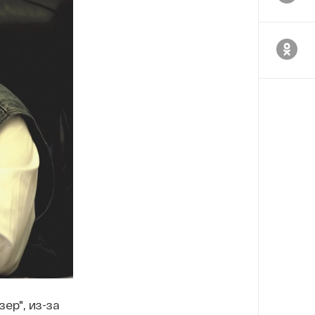
ер", из-за