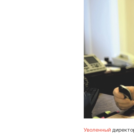
Уволенный
директор