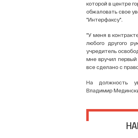
которой в центре г
обжаловать свое у
"Интерфаксу".
"У меня в контракт
любого другого р
учредитель освобод
мне вручил первый 
все сделано с прав
На должность ув
Владимир Медински
НА