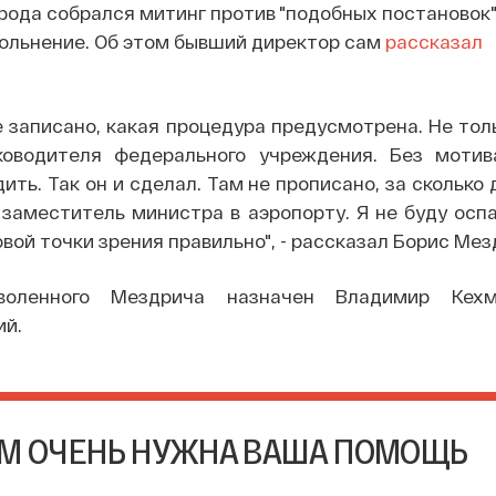
орода собрался митинг против "подобных постановок"
вольнение. Об этом бывший директор сам
рассказал
е записано, какая процедура предусмотрена. Не толь
уководителя федерального учреждения. Без моти
ить. Так он и сделал. Там не прописано, за сколько 
заместитель министра в аэропорту. Я не буду осп
овой точки зрения правильно", - рассказал Борис Мез
оленного Мездрича назначен Владимир Кехм
й.
М ОЧЕНЬ НУЖНА ВАША ПОМОЩЬ