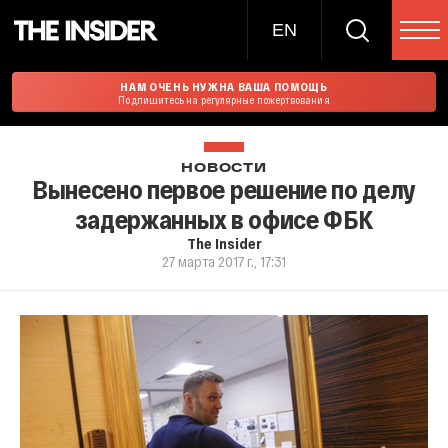
EN
НАМ ОЧЕНЬ НУЖНА ВАША ПОМОЩЬ
Подпишитесь на регулярные пожертвования
НОВОСТИ
Вынесено первое решение по делу
задержанных в офисе ФБК
The Insider
27 марта 2017 г., 17:31