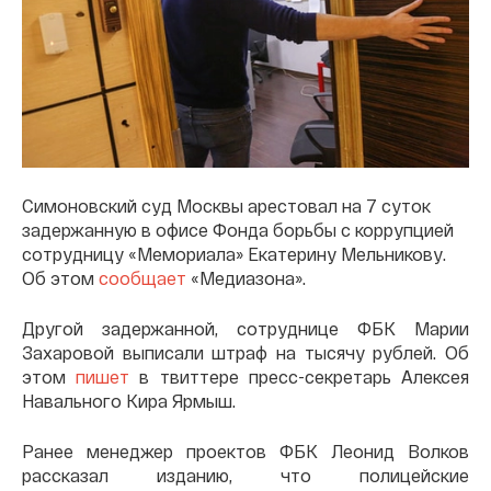
Симоновский суд Москвы арестовал на 7 суток
задержанную в офисе Фонда борьбы с коррупцией
сотрудницу «Мемориала» Екатерину Мельникову.
Об этом
сообщает
«Медиазона».
Другой задержанной, сотруднице ФБК Марии
Захаровой выписали штраф на тысячу рублей. Об
этом
пишет
в твиттере пресс-секретарь Алексея
Навального Кира Ярмыш.
Ранее менеджер проектов ФБК Леонид Волков
рассказал изданию, что полицейские