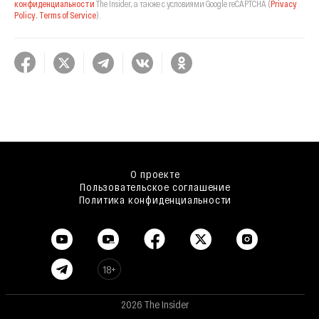
конфиденциальности
The Insider,
а также с условиями Google reCAPTCHA
(
Privacy
Policy
,
Terms of Service
).
О проекте
Пользовательское соглашение
Политика конфиденциальности
18+
2026 The Insider