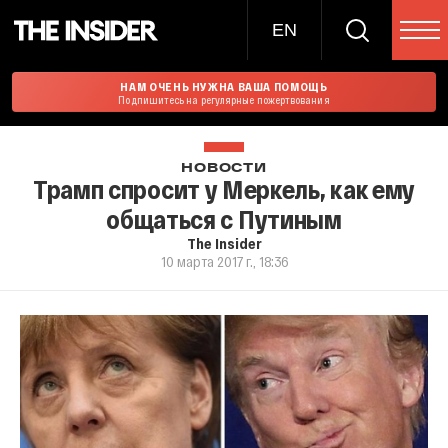
EN
НАМ ОЧЕНЬ НУЖНА ВАША ПОМОЩЬ
Подпишитесь на регулярные пожертвования
НОВОСТИ
Трамп спросит у Меркель, как ему
общаться с Путиным
The Insider
10 марта 2017 г., 18:36