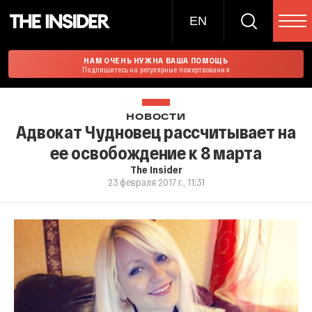
EN
НАМ ОЧЕНЬ НУЖНА ВАША ПОМОЩЬ
Подпишитесь на регулярные пожертвования
НОВОСТИ
Адвокат Чудновец рассчитывает на
ее освобождение к 8 марта
The Insider
23 февраля 2017 г., 11:31