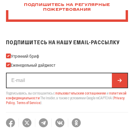
ПОДПИШИТЕСЬ НА РЕГУЛЯРНЫЕ
ПОЖЕРТВОВАНИЯ
ПОДПИШИТЕСЬ НА НАШУ EMAIL-РАССЫЛКУ
Подпишитесь на нашу Email-рассылку
Утренний бриф
Еженедельный дайджест
Подписываясь, вы соглашаетесь с
пользовательским соглашением
и
политикой
конфиденциальности
The Insider,
а также с условиями Google reCAPTCHA
(
Privacy
Policy
,
Terms of Service
).