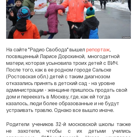
На сайте "Радио Свобода" вышел
репортаж
,
посвященный Ларисе Дорохиной, многодетной
матери, которая усыновила троих детей с ВИЧ.
После того, как в ее родном городе Сальске
(Ростовская обл.) детей с таким диагнозом
отказались принять в детский сад - на уровне
администрации - женщине пришлось продать свой
дом и переехать в Москву, где, как ей тогда
казалось, люди более образованные и не будут
устраивать травлю. Однако все вышло иначе.
Родители учеников 32-й московской школы также
не захотели, чтобы с их детьми учились