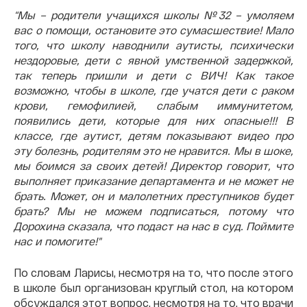
“Мы – родители учащихся школы №32 – умоляем
вас о помощи, остановите это сумасшествие! Мало
того, что школу наводнили аутисты, психически
нездоровые, дети с явной умственной задержкой,
так теперь пришли и дети с ВИЧ! Как такое
возможно, чтобы в школе, где учатся дети с раком
крови, гемофилией, слабым иммунитетом,
появились дети, которые для них опасные!!! В
классе, где аутист, детям показывают видео про
эту болезнь, родителям это не нравится. Мы в шоке,
мы боимся за своих детей! Директор говорит, что
выполняет приказание департамента и не может не
брать. Может, он и малолетних преступников будет
брать? Мы не можем подписаться, потому что
Дорохина сказала, что подаст на нас в суд. Поймите
нас и помогите!"
По словам Ларисы, несмотря на то, что после этого
в школе был организован круглый стол, на котором
обсуждался этот вопрос, несмотря на то, что врачи