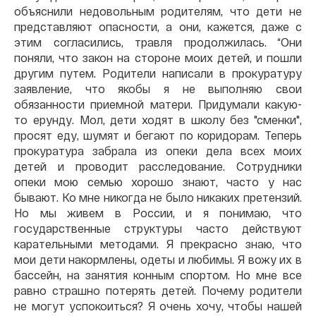
объяснили недовольным родителям, что дети не
представляют опасности, а они, кажется, даже с
этим согласились, травля продолжилась. “Они
поняли, что закон на стороне моих детей, и пошли
другим путем. Родители написали в прокуратуру
заявление, что якобы я не выполняю свои
обязанности приемной матери. Придумали какую-
то ерунду. Мол, дети ходят в школу без "сменки",
просят еду, шумят и бегают по коридорам. Теперь
прокуратура забрала из опеки дела всех моих
детей и проводит расследование. Сотрудники
опеки мою семью хорошо знают, часто у нас
бывают. Ко мне никогда не было никаких претензий.
Но мы живем в России, и я понимаю, что
государственные структуры часто действуют
карательными методами. Я прекрасно знаю, что
мои дети накормлены, одеты и любимы. Я вожу их в
бассейн, на занятия конным спортом. Но мне все
равно страшно потерять детей. Почему родители
не могут успокоиться? Я очень хочу, чтобы нашей