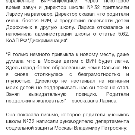
зараженные ВИЧ-инфекцией. Через некоторое
время завуч и директор школы №32 пригласили
Ларису на разговор. Директор сказал, что родители
очень боятся ВИЧ, и предложил перевести детей
Дорохиных в другую школу. Лариса отказалась и
напомнила администрации школы о статье 5.62.
КоАП РФ "Дискриминация".
“Я только немного привыкла к новому месту, даже
думала, что в Москве детям с ВИЧ будет легче.
Здесь народ более образованный, чем в Сальске. Но
я снова столкнулась с безграмотностью и
глупостью. Директор не настаивал на изгнании
моих детей, но поддерживать нас он тоже не стал.
Занял выжидательную позицию. Родители
продолжили жаловаться”, – рассказала Лариса.
Она показала письмо, которое родители учеников
школы №32 написали руководителю департамента
социальной защиты Москвы Владимиру Петросяну: