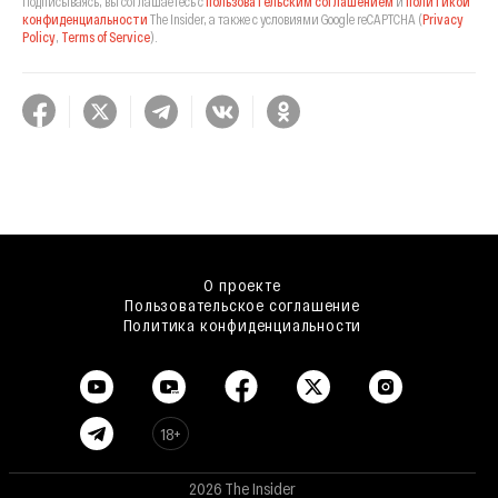
Подписываясь, вы соглашаетесь с
пользовательским соглашением
и
политикой
конфиденциальности
The Insider,
а также с условиями Google reCAPTCHA
(
Privacy
Policy
,
Terms of Service
).
О проекте
Пользовательское соглашение
Политика конфиденциальности
18+
2026 The Insider