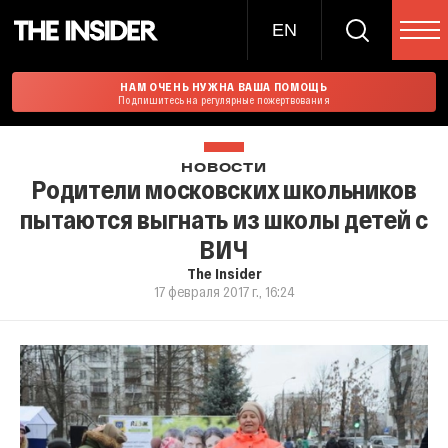
EN
НАМ ОЧЕНЬ НУЖНА ВАША ПОМОЩЬ
Подпишитесь на регулярные пожертвования
НОВОСТИ
Родители московских школьников
пытаются выгнать из школы детей с
ВИЧ
The Insider
17 февраля 2017 г., 16:24