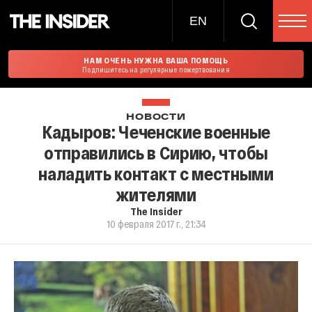
EN
НАМ ОЧЕНЬ НУЖНА ВАША ПОМОЩЬ
Подпишитесь на регулярные пожертвования
НОВОСТИ
Кадыров: Чеченские военные
отправились в Сирию, чтобы
наладить контакт с местными
жителями
The Insider
10 февраля 2017 г., 21:34