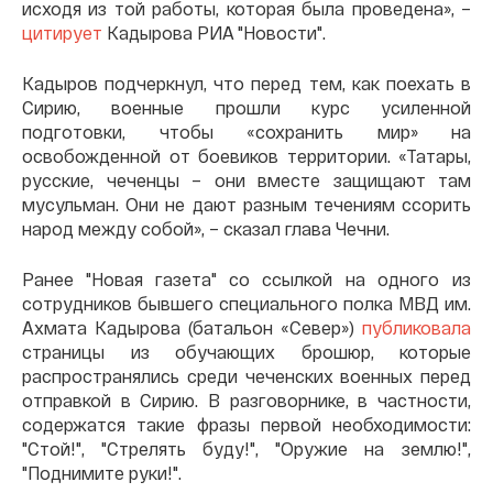
исходя из той работы, которая была проведена», –
цитирует
Кадырова РИА "Новости".
Кадыров подчеркнул, что перед тем, как поехать в
Сирию, военные прошли курс усиленной
подготовки, чтобы «сохранить мир» на
освобожденной от боевиков территории. «Татары,
русские, чеченцы – они вместе защищают там
мусульман. Они не дают разным течениям ссорить
народ между собой», – сказал глава Чечни.
Ранее "Новая газета" со ссылкой на одного из
сотрудников бывшего специального полка МВД им.
Ахмата Кадырова (батальон «Север»)
публиковала
страницы из обучающих брошюр, которые
распространялись среди
чеченских военных перед
отправкой в Сирию.
В разговорнике, в частности,
содержатся такие фразы первой необходимости:
"Стой!", "Стрелять буду!", "Оружие на землю!",
"Поднимите руки!".