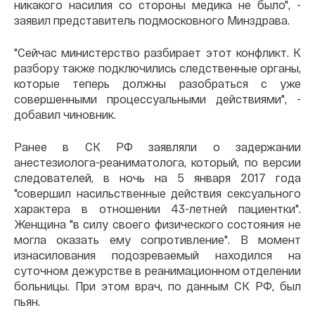
никакого насилия со стороны медика не было", -
заявил представитель подмосковного Минздрава.
"Сейчас министерство разбирает этот конфликт. К
разбору также подключились следственные органы,
которые теперь должны разобраться с уже
совершенными процессуальными действиями", -
добавил чиновник.
Ранее в СК РФ заявляли о задержании
анестезиолога-реаниматолога, который, по версии
следователей, в ночь на 5 января 2017 года
"совершил насильственные действия сексуального
характера в отношении 43-летней пациентки".
Женщина "в силу своего физического состояния не
могла оказать ему сопротивление". В момент
изнасилования подозреваемый находился на
суточном дежурстве в реанимационном отделении
больницы. При этом врач, по данным СК РФ, был
пьян.