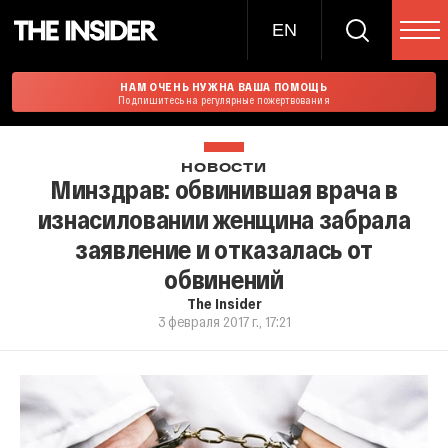
EN
НАМ ОЧЕНЬ НУЖНА ВАША ПОМОЩЬ
Подпишитесь на регулярные пожертвования
НОВОСТИ
Минздрав: обвинившая врача в
изнасиловании женщина забрала
заявление и отказалась от
обвинений
The Insider
3 февраля 2017 г., 17:21