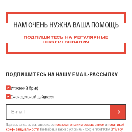
НАМ ОЧЕНЬ НУЖНА ВАША ПОМОЩЬ
ПОДПИШИТЕСЬ НА РЕГУЛЯРНЫЕ
ПОЖЕРТВОВАНИЯ
ПОДПИШИТЕСЬ НА НАШУ EMAIL-РАССЫЛКУ
Подпишитесь на нашу Email-рассылку
Утренний бриф
Еженедельный дайджест
Подписываясь, вы соглашаетесь с
пользовательским соглашением
и
политикой
конфиденциальности
The Insider,
а также с условиями Google reCAPTCHA
(
Privacy