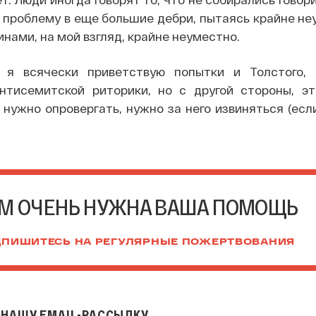
ь проблему в еще большие дебри, пытаясь крайне н
нами, на мой взгляд, крайне неуместно.
 я всячески приветствую попытки и Толстого,
нтисемитской риторики, но с другой стороны, э
 нужно опровергать, нужно за него извиняться (есл
М ОЧЕНЬ НУЖНА ВАША ПОМОЩЬ
ПИШИТЕСЬ НА РЕГУЛЯРНЫЕ ПОЖЕРТВОВАНИЯ
НАШУ EMAIL-РАССЫЛКУ