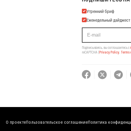
Подпишитесь на нашу Ema
Утренний бриф
Еженедельный дайджест
Подписываясь, вы соглашаетесь с
reCAPTCHA
(
Privacy Policy
,
Terms o
О проекте
Пользовательское соглашение
Политика конфиденц