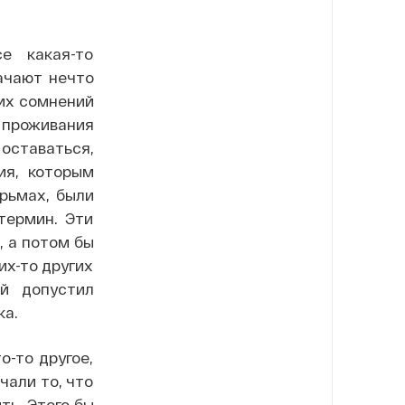
е какая-то
ачают нечто
ких сомнений
 проживания
 оставаться,
ия, которым
рьмах, были
термин. Эти
, а потом бы
их-то других
ой допустил
ка.
о-то другое,
чали то, что
ть. Этого бы