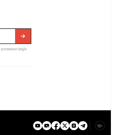
с условиями Google
18+