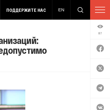
ПОДДЕРЖИТЕ НАС
EN
87
анизаций:
недопустимо