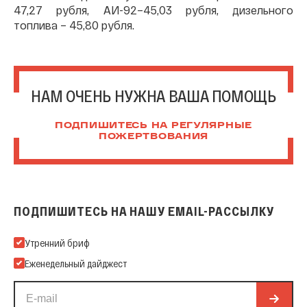
47,27 рубля, АИ-92–45,03 рубля, дизельного
топлива – 45,80 рубля.
НАМ ОЧЕНЬ НУЖНА ВАША ПОМОЩЬ
ПОДПИШИТЕСЬ НА РЕГУЛЯРНЫЕ
ПОЖЕРТВОВАНИЯ
ПОДПИШИТЕСЬ НА НАШУ EMAIL-РАССЫЛКУ
Подпишитесь на нашу Email-рассылку
Утренний бриф
Еженедельный дайджест