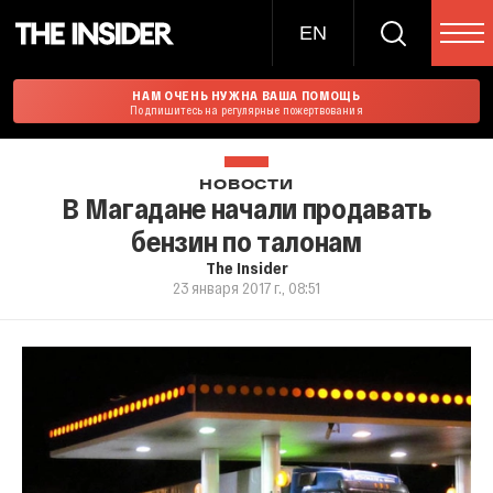
EN
НАМ ОЧЕНЬ НУЖНА ВАША ПОМОЩЬ
Подпишитесь на регулярные пожертвования
НОВОСТИ
В Магадане начали продавать
бензин по талонам
The Insider
23 января 2017 г., 08:51