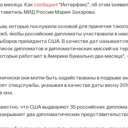
а месяца. Как
сообщает
"Интерфакс", об этом заяви
тавитель МИД России Мария Захарова.
ым, которые послужили основой для принятия такого
жб, якобы российские дипломаты участвовали в нек
ыборов президента США. В качестве дат называется 
 список дипломатов и дипломатических миссий на те
оторые работают в Америке буквально два месяца", -
нически они могли быть задействованы в подрыве а
рят спецслужбы, указывая в качестве даты весну 2016
а она.
звестно, что США выдворяют 35 российских диплома
 закрывают два дипломатических представительства