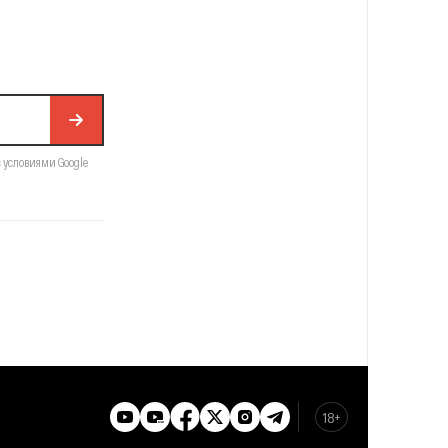
с условиями Google
18+