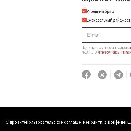
Подпишитесь на нашу Ema
Утренний бриф
Еженедельный дайджест
Подписываясь, вы соглашаетесь с
reCAPTCHA
(
Privacy Policy
,
Terms o
О проекте
Пользовательское соглашение
Политика конфиденц