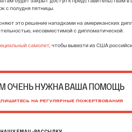
атам будет закрыт доступ к представительствам в
к с полудня пятницы.
сняют это решение нападками на американских дип
ятельностью, несовместимой с дипломатической.
пециальный самолет
, чтобы вывезти из США российс
М ОЧЕНЬ НУЖНА ВАША ПОМОЩЬ
ПИШИТЕСЬ НА РЕГУЛЯРНЫЕ ПОЖЕРТВОВАНИЯ
НАШУ EMAIL-РАССЫЛКУ