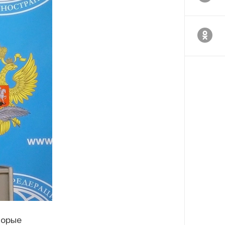
торые