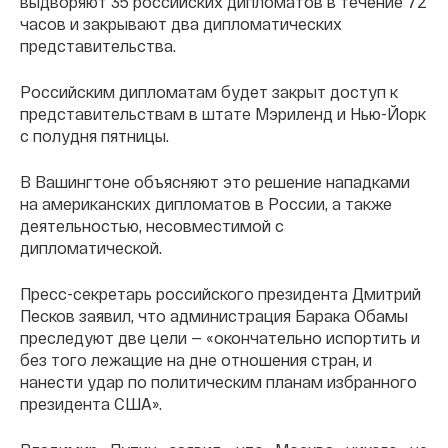
выдворяют 35 российских дипломатов в течение 72
часов и закрывают два дипломатических
представительства.
Российским дипломатам будет закрыт доступ к
представительствам в штате Мэриленд и Нью-Йорк
с полудня пятницы.
В Вашингтоне объясняют это решение нападками
на американских дипломатов в России, а также
деятельностью, несовместимой с
дипломатической.
Пресс-секретарь российского президента Дмитрий
Песков заявил, что администрация Барака Обамы
преследуют две цели — «окончательно испортить и
без того лежащие на дне отношения стран, и
нанести удар по политическим планам избранного
президента США».