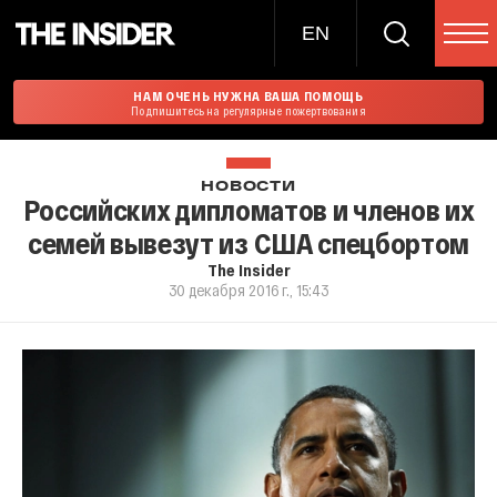
EN
НАМ ОЧЕНЬ НУЖНА ВАША ПОМОЩЬ
Подпишитесь на регулярные пожертвования
НОВОСТИ
Российских дипломатов и членов их
семей вывезут из США спецбортом
The Insider
30 декабря 2016 г., 15:43