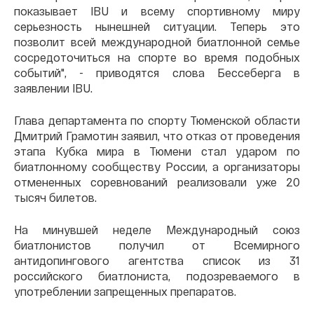
показывает IBU и всему спортивному миру
серьезность нынешней ситуации. Теперь это
позволит всей международной биатлонной семье
сосредоточиться на спорте во время подобных
событий", - приводятся слова Бессеберга в
заявлении IBU.
Глава департамента по спорту Тюменской области
Дмитрий Грамотин заявил, что отказ от проведения
этапа Кубка мира в Тюмени стал ударом по
биатлонному сообществу России, а организаторы
отмененных соревнований реализовали уже 20
тысяч билетов.
На минувшей неделе Международный союз
биатлонистов получил от Всемирного
антидопингового агентства список из 31
российского биатлониста, подозреваемого в
употреблении запрещенных препаратов.