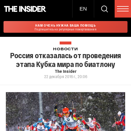
EN
НАМ ОЧЕНЬ НУЖНА ВАША ПОМОЩЬ
Подпишитесь на регулярные пожертвования
НОВОСТИ
Россия отказалась от проведения
этапа Кубка мира по биатлону
The Insider
22 декабря 2016 г., 20:06