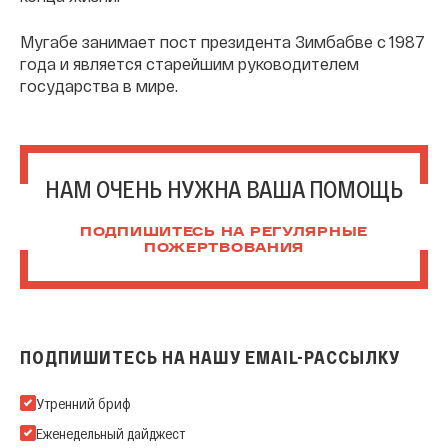
Мугабе занимает пост президента Зимбабве с 1987
года и является старейшим руководителем
государства в мире.
НАМ ОЧЕНЬ НУЖНА ВАША ПОМОЩЬ
ПОДПИШИТЕСЬ НА РЕГУЛЯРНЫЕ
ПОЖЕРТВОВАНИЯ
ПОДПИШИТЕСЬ НА НАШУ EMAIL-РАССЫЛКУ
Подпишитесь на нашу Email-рассылку
Утренний бриф
Еженедельный дайджест