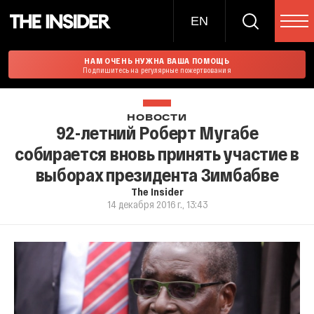
EN
НАМ ОЧЕНЬ НУЖНА ВАША ПОМОЩЬ
Подпишитесь на регулярные пожертвования
НОВОСТИ
92-летний Роберт Мугабе
собирается вновь принять участие в
выборах президента Зимбабве
The Insider
14 декабря 2016 г., 13:43