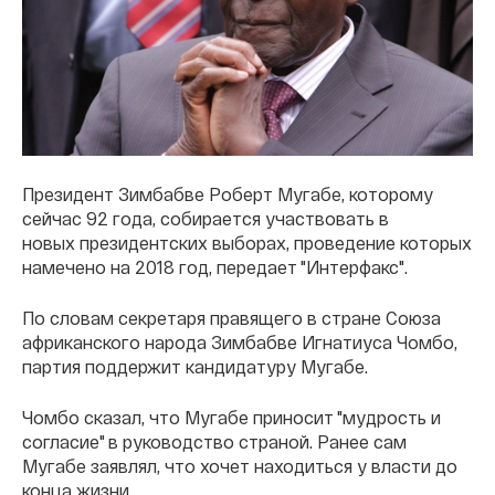
Президент Зимбабве Роберт Мугабе, которому
сейчас 92 года, собирается участвовать в
новых президентских выборах, проведение которых
намечено на 2018 год, передает "Интерфакс".
По словам секретаря правящего в стране Союза
африканского народа Зимбабве Игнатиуса Чомбо,
партия поддержит кандидатуру Мугабе.
Чомбо сказал, что Мугабе приносит "мудрость и
согласие" в руководство страной. Ранее сам
Мугабе заявлял, что хочет находиться у власти до
конца жизни.