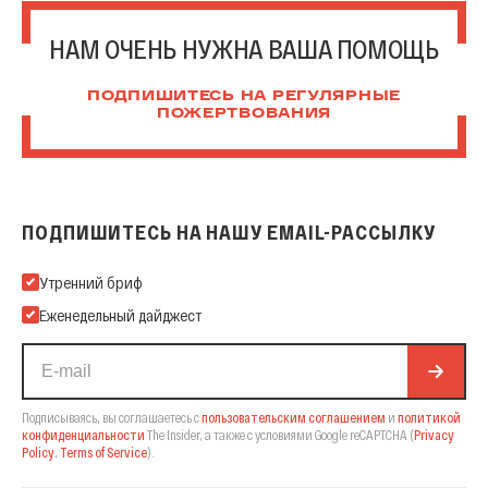
НАМ ОЧЕНЬ НУЖНА ВАША ПОМОЩЬ
ПОДПИШИТЕСЬ НА РЕГУЛЯРНЫЕ
ПОЖЕРТВОВАНИЯ
ПОДПИШИТЕСЬ НА НАШУ EMAIL-РАССЫЛКУ
Подпишитесь на нашу Email-рассылку
Утренний бриф
Еженедельный дайджест
Подписываясь, вы соглашаетесь с
пользовательским соглашением
и
политикой
конфиденциальности
The Insider,
а также с условиями Google reCAPTCHA
(
Privacy
Policy
,
Terms of Service
).