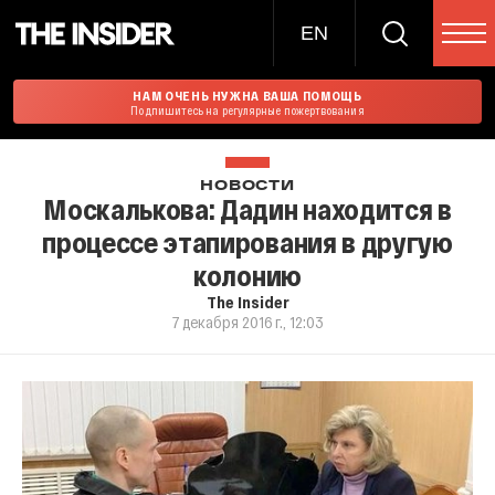
EN
НАМ ОЧЕНЬ НУЖНА ВАША ПОМОЩЬ
Подпишитесь на регулярные пожертвования
НОВОСТИ
Москалькова: Дадин находится в
процессе этапирования в другую
колонию
The Insider
7 декабря 2016 г., 12:03