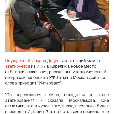
Осужденный Ильдар Дадин
в настоящий момент
этапируется
из ИК-7 в Карелии в новое место
отбывания наказания, рассказала уполномоченный
по правам человека в РФ Татьяна Москалькова. Ее
слова приводит "Интерфакс".
"Он переводится сейчас, находится на этапе
этапирования", - сказала Москалькова. Она
отметила, что в курсе того, в какую колонию будет
переведён И.Дадин. "Да, но есть такое правило, что