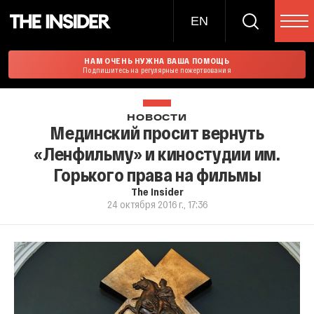
EN
НАМ ОЧЕНЬ НУЖНА ВАША ПОМОЩЬ
Подпишитесь на регулярные пожертвования
НОВОСТИ
Мединский просит вернуть
«Ленфильму» и киностудии им.
Горького права на фильмы
The Insider
24 октября 2016 г., 17:36