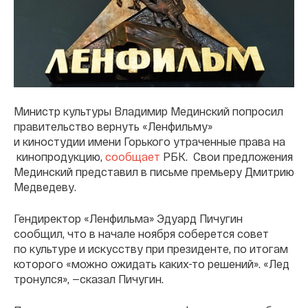
Министр культуры Владимир Мединский попросил
правительство вернуть «Ленфильму»
и киностудии имени Горького утраченные права на
кинопродукцию,
сообщает
РБК. Свои предложения
Мединский представил в письме премьеру Дмитрию
Медведеву.
Гендиректор «Ленфильма» Эдуард Пичугин
сообщил, что в начале ноября соберется совет
по культуре и искусству при президенте, по итогам
которого «можно ожидать каких-то решений». «Лед
тронулся», —сказал Пичугин.