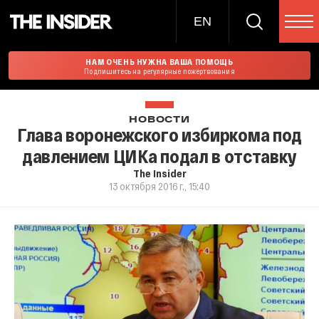
EN
НАМ ОЧЕНЬ НУЖНА ВАША ПОМОЩЬ
Подпишитесь на регулярные пожертвования
НОВОСТИ
Глава воронежского избиркома под
давлением ЦИКа подал в отставку
The Insider
13 октября 2016 г., 15:40