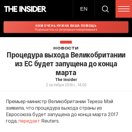
EN
НАМ ОЧЕНЬ НУЖНА ВАША ПОМОЩЬ
Подпишитесь на регулярные пожертвования
НОВОСТИ
Процедура выхода Великобритании
из ЕС будет запущена до конца
марта
The Insider
2 октября 2016 г., 14:05
Премьер-министр Великобритании Тереза Мэй
заявила, что процедура выхода страны из
Евросоюза будет запущена до конца марта 2017
года,
передает
Reuters.