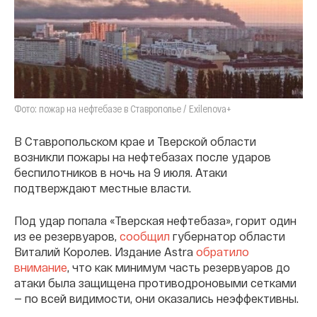
Фото: пожар на нефтебазе в Ставрополье / Exilenova+
В Ставропольском крае и Тверской области
возникли пожары на нефтебазах после ударов
беспилотников в ночь на 9 июля. Атаки
подтверждают местные власти.
Под удар попала «Тверская нефтебаза», горит один
из ее резервуаров,
сообщил
губернатор области
Виталий Королев. Издание Astra
обратило
внимание
, что как минимум часть резервуаров до
атаки была защищена противодроновыми сетками
— по всей видимости, они оказались неэффективны.