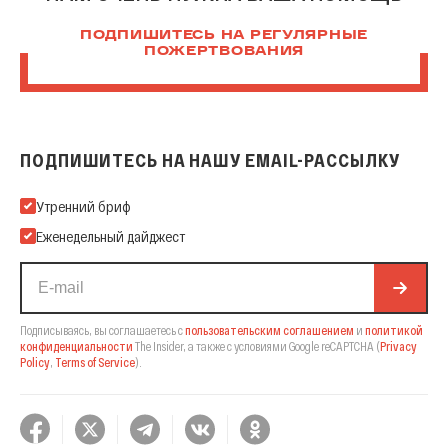
ПОДПИШИТЕСЬ НА РЕГУЛЯРНЫЕ
ПОЖЕРТВОВАНИЯ
ПОДПИШИТЕСЬ НА НАШУ EMAIL-РАССЫЛКУ
Подпишитесь на нашу Email-рассылку
Утренний бриф
Еженедельный дайджест
Подписываясь, вы соглашаетесь с
пользовательским соглашением
и
политикой
конфиденциальности
The Insider,
а также с условиями Google reCAPTCHA
(
Privacy
Policy
,
Terms of Service
).