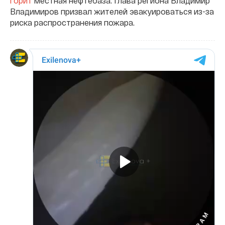
горит
местная нефтебаза. Глава региона Владимир
Владимиров призвал жителей эвакуироваться из-за
риска распространения пожара.