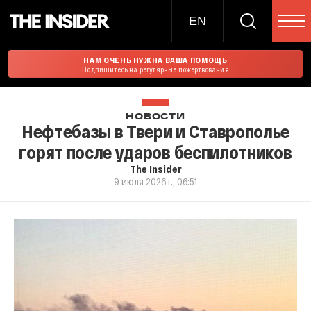
EN
НАМ ОЧЕНЬ НУЖНА ВАША ПОМОЩЬ
Подпишитесь на регулярные пожертвования
НОВОСТИ
Нефтебазы в Твери и Ставрополье
горят после ударов беспилотников
The Insider
9 июля 2026 г., 06:51