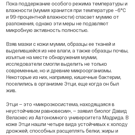
Пока поддержание особого режима температуры и
влажности (мумия хранится при температуре –6°C
и 99-процентной влажности) спасает мумию от
разложения, однако эти меры не подавляют
микробную активность полностью.
Взяв мазки с кожи мумии, образцы ее тканей и
выделившейся из нее влаги, а также образцы почвы,
изъятые на месте обнаружения мумии,
исследователи смогли выделить не только
современные, но и древние микроорганизмы.
Некоторые из них, например, кишечные бактерии,
поселились в организме Этци, еще когда он был
жив.
Этци — это «микроэкосистема, находящаяся в
неустойчивом равновесии», — заявил биолог Давид
Веласкес из Автономного университета Мадрида. В
коже Этци нашли четыре вида устойчивых к холоду
дрожжей, способных расщеплять белки, жиры и