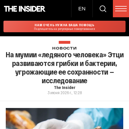
EN
НАМ ОЧЕНЬ НУЖНА ВАША ПОМОЩЬ
Подпишитесь на регулярные пожертвования
НОВОСТИ
На мумии «ледяного человека» Этци
развиваются грибки и бактерии,
угрожающие ее сохранности —
исследование
The Insider
3 июня 2026 г., 12:28