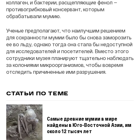
коллаген, и бактерии, расщепляющие фенол —
противогрибковый консервант, которым
обрабатывали мумию.
Ученые предполагают, что наилучшим решением
для сохранности мумии было бы снова заморозить
ее во льду, однако тогда она стала бы недоступной
для исследователей и посетителей. Вместо этого
сотрудники музея планируют тщательно наблюдать
за колониями микроорганизмов, чтобы вовремя
отследить причиненные ими разрушения.
СТАТЬИ ПО ТЕМЕ
Самые древние мумии в мире
найдены в Юго-Восточной Азии, им
около 12 тысяч лет