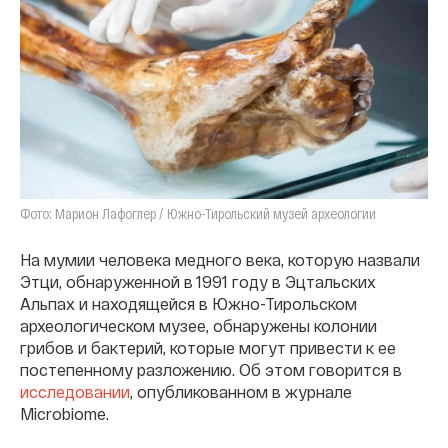
Фото: Марион Лафоглер / Южно-Тирольский музей археологии
На мумии человека медного века, которую назвали
Этци, обнаруженной в 1991 году в Эцтальских
Альпах и находящейся в Южно-Тирольском
археологическом музее, обнаружены колонии
грибов и бактерий, которые могут привести к ее
постепенному разложению. Об этом говорится в
исследовании
, опубликованном в журнале
Microbiome.