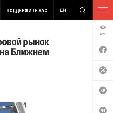
ПОДДЕРЖИТЕ НАС
EN
427
ровой рынок
й на Ближнем