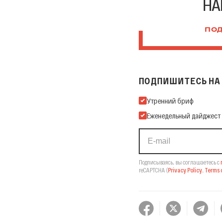
НА
ПОД
ПОДПИШИТЕСЬ НА 
Подпишитесь на нашу Ema
Утренний бриф
Еженедельный дайджест
Подписываясь, вы соглашаетесь с
reCAPTCHA
(
Privacy Policy
,
Terms o