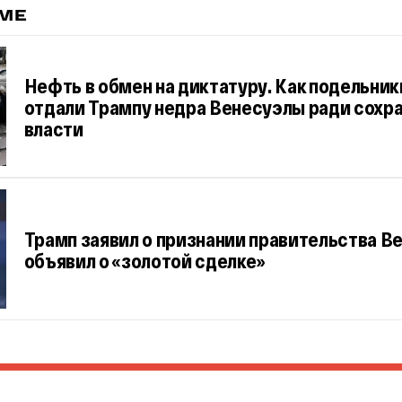
ЕМЕ
Нефть в обмен на диктатуру. Как подельни
отдали Трампу недра Венесуэлы ради сохр
власти
Трамп заявил о признании правительства В
объявил о «золотой сделке»