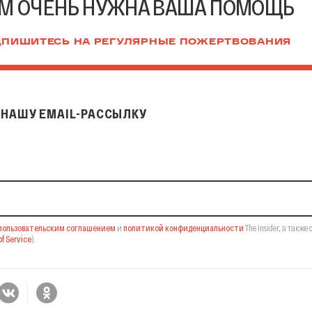
М ОЧЕНЬ НУЖНА ВАША ПОМОЩЬ
ПИШИТЕСЬ НА РЕГУЛЯРНЫЕ ПОЖЕРТВОВАНИЯ
НАШУ EMAIL-РАССЫЛКУ
il-рассылку
пользовательским соглашением
и
политикой конфиденциальности
The Insider,
а также 
f Service
).