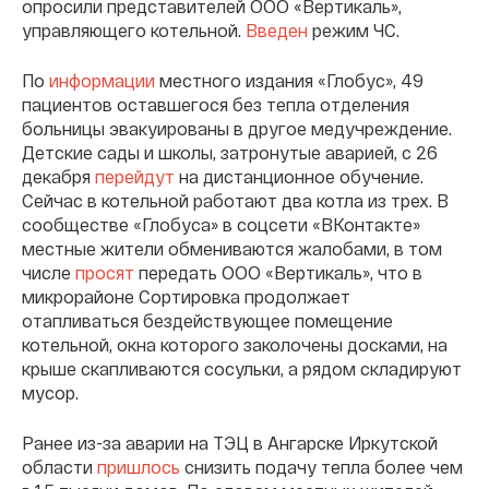
опросили представителей ООО «Вертикаль»,
управляющего котельной.
Введен
режим ЧС.
По
информации
местного издания «Глобус», 49
пациентов оставшегося без тепла отделения
больницы эвакуированы в другое медучреждение.
Детские сады и школы, затронутые аварией, с 26
декабря
перейдут
на дистанционное обучение.
Сейчас в котельной работают два котла из трех. В
сообществе «Глобуса» в соцсети «ВКонтакте»
местные жители обмениваются жалобами, в том
числе
просят
передать ООО «Вертикаль», что в
микрорайоне Сортировка продолжает
отапливаться бездействующее помещение
котельной, окна которого заколочены досками, на
крыше скапливаются сосульки, а рядом складируют
мусор.
Ранее из-за аварии на ТЭЦ в Ангарске Иркутской
области
пришлось
снизить подачу тепла более чем