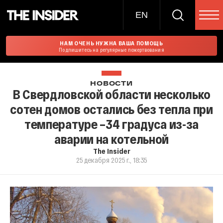
EN
НАМ ОЧЕНЬ НУЖНА ВАША ПОМОЩЬ
Подпишитесь на регулярные пожертвования
НОВОСТИ
В Свердловской области несколько
сотен домов остались без тепла при
температуре –34 градуса из-за
аварии на котельной
The Insider
25 декабря 2025 г., 18:35