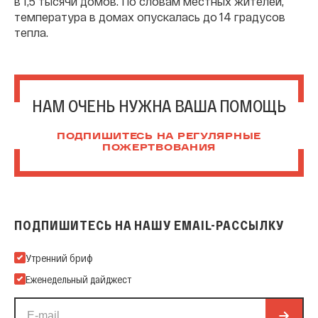
в 1,5 тысячи домов. По словам местных жителей,
температура в домах опускалась до 14 градусов
тепла.
НАМ ОЧЕНЬ НУЖНА ВАША ПОМОЩЬ
ПОДПИШИТЕСЬ НА РЕГУЛЯРНЫЕ
ПОЖЕРТВОВАНИЯ
ПОДПИШИТЕСЬ НА НАШУ EMAIL-РАССЫЛКУ
Подпишитесь на нашу Email-рассылку
Утренний бриф
Еженедельный дайджест