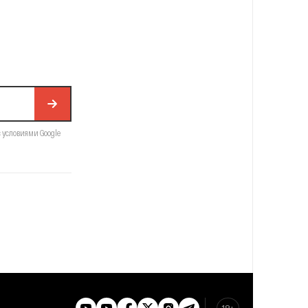
с условиями Google