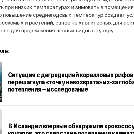
ь при низких температурах и зимовать в помещения
о повышение среднегодовых температур создает ус
секомых и растений, ранее не характерных для арк
числе для продвижения лесных видов в тундру.
ЕМЕ
Ситуация с деградацией коралловых рифов
перешагнула «точку невозврата» из-за глоб
потепления — исследование
В Исландии впервые обнаружили кровосос
комаров, это следствие потепления климат