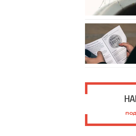
НА
ПОД