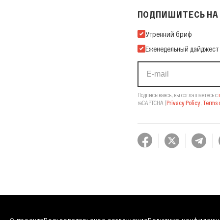
ПОДПИШИТЕСЬ НА 
Подпишитесь на нашу Ema
Утренний бриф
Еженедельный дайджест
Подписываясь, вы соглашаетесь с
reCAPTCHA
(
Privacy Policy
,
Terms o