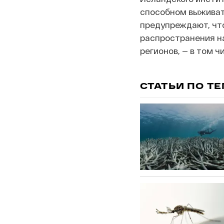
способном выживат
предупреждают, чт
распространения на
регионов, — в том 
СТАТЬИ ПО Т