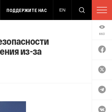
ПОДДЕРЖИТЕ НАС
EN
663
езопасности
ения из-за