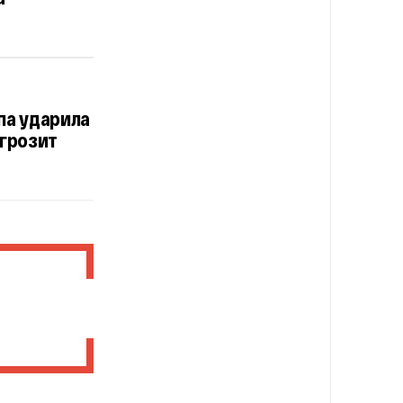
па ударила
 грозит