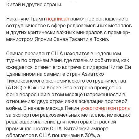
Китай и другие страны.
Накануне Трамп
подписал
рамочное соглашение о
сотрудничестве в сфере редкоземельных металлов
и других критически важных минералов с премьер-
министром Японии Санаэ Такаити в Токио.
Сейчас президент США находится в недельном
турне по странам Азии, где главным событием, как
ожидается, станет его встреча с лидером Китая Си
Цзиньпином на саммите стран Азиатско-
Тихоокеанского экономического сотрудничества
(АТЭС) в Южной Корее. Эта встреча пройдет на
фоне возросшей в этом месяце напряженности в
отношениях двух стран из-за эскалации торговой
войны. В начале месяца Пекин
ужесточил контроль
за экспортом редкоземельных металлов, имеющих
решающее значение для некоторых отраслей
промышленности США. Китайский импорт
облагается в США пошлинами в 30%, а