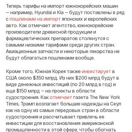
Теперь тарифы на импорт южнокорейских машин
— например, Hyundai и Kia — будут поставлены в ряд
с
пошлинами на импорт
японских и европейских
авто. Как отмечает агентство, южнокорейские
производители древесной продукции и
фармацевтических препаратов столкнутся с
самыми низкими тарифами среди других стран.
Авиационные запчасти и некоторые лекарства не
будут облагаться пошлинами вообще.
Кроме того, Южная Корея также
инвестирует
в
США около $350 млрд. Из них $200 млрд будут в
виде денежных инвестиций (по 20 млрд в год) и
еще $150 млрд — на проекты в области
судостроения. Как
отмечает
газета The New York
Times, Трамп возлагает большие надежды на Сеул
как на одну из самых передовых стран в области
судостроения и рассчитывает привлечь ее
инвестиции для восстановления американской
промышленности в этой сфере, чтобы обогнать