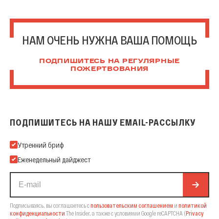
НАМ ОЧЕНЬ НУЖНА ВАША ПОМОЩЬ
ПОДПИШИТЕСЬ НА РЕГУЛЯРНЫЕ
ПОЖЕРТВОВАНИЯ
ПОДПИШИТЕСЬ НА НАШУ EMAIL-РАССЫЛКУ
Подпишитесь на нашу Email-рассылку
Утренний бриф
Еженедельный дайджест
Подписываясь, вы соглашаетесь с
пользовательским соглашением
и
политикой
конфиденциальности
The Insider,
а также с условиями Google reCAPTCHA
(
Privacy