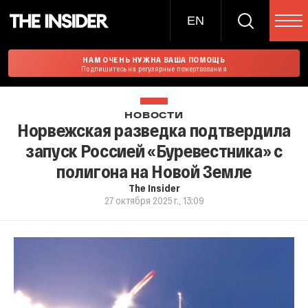
EN
НАМ ОЧЕНЬ НУЖНА ВАША ПОМОЩЬ
Подпишитесь на регулярные пожертвования
НОВОСТИ
Норвежская разведка подтвердила
запуск Россией «Буревестника» с
полигона на Новой Земле
The Insider
27 октября 2025 г., 13:09