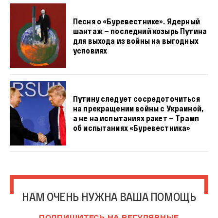
Песня о «Буревестнике». Ядерный
шантаж — последний козырь Путина
для выхода из войны на выгодных
условиях
Путину следует сосредоточиться
на прекращении войны с Украиной,
а не на испытаниях ракет — Трамп
об испытаниях «Буревестника»
НАМ ОЧЕНЬ НУЖНА ВАША ПОМОЩЬ