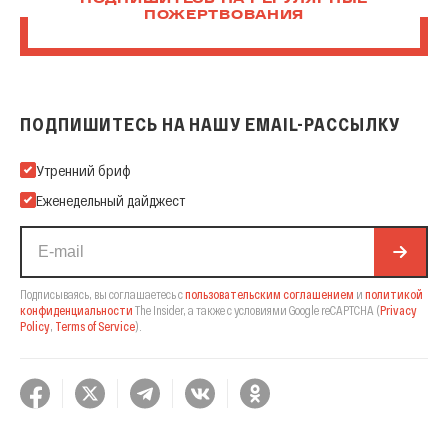
ПОДПИШИТЕСЬ НА РЕГУЛЯРНЫЕ
ПОЖЕРТВОВАНИЯ
ПОДПИШИТЕСЬ НА НАШУ EMAIL-РАССЫЛКУ
Подпишитесь на нашу Email-рассылку
Утренний бриф
Еженедельный дайджест
Подписываясь, вы соглашаетесь с
пользовательским соглашением
и
политикой
конфиденциальности
The Insider,
а также с условиями Google reCAPTCHA
(
Privacy
Policy
,
Terms of Service
).