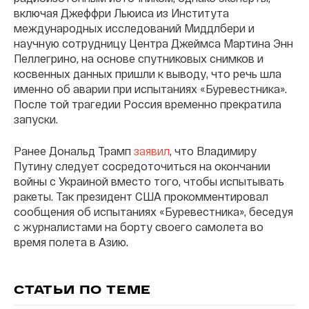
включая Джеффри Льюиса из Института
международных исследований Миддлбери и
научную сотрудницу Центра Джеймса Мартина Энн
Пеллегрино, на основе спутниковых снимков и
косвенных данных пришли к выводу, что речь шла
именно об аварии при испытаниях «Буревестника».
После той трагедии Россия временно прекратила
запуски.
Ранее Дональд Трамп
заявил
, что Владимиру
Путину следует сосредоточиться на окончании
войны с Украиной вместо того, чтобы испытывать
ракеты. Так президент США прокомментировал
сообщения об испытаниях «Буревестника», беседуя
с журналистами на борту своего самолета во
время полета в Азию.
СТАТЬИ ПО ТЕМЕ